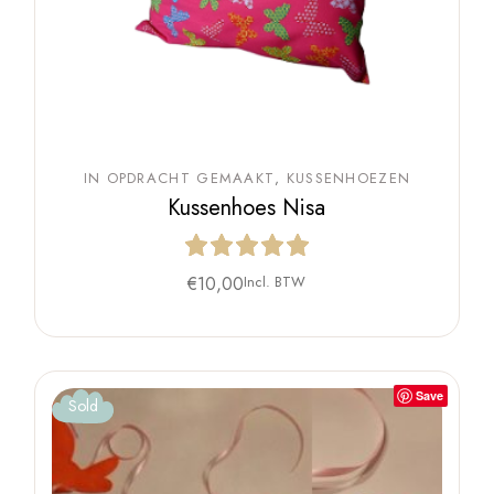
IN OPDRACHT GEMAAKT
KUSSENHOEZEN
Kussenhoes Nisa
€
10,00
Incl. BTW
Save
Sold