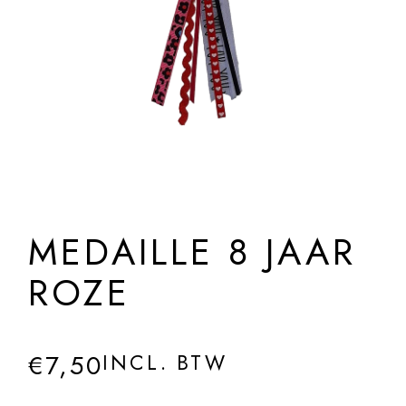
MEDAILLE 8 JAAR
ROZE
€
7,50
INCL. BTW