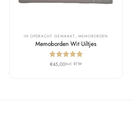
IN OPDRACHT GEMAAKT
MEMOBORDEN
Memoborden Wit Uiltjes
€
45,00
Incl. BTW