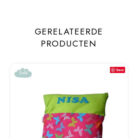
GERELATEERDE
PRODUCTEN
Save
Sold