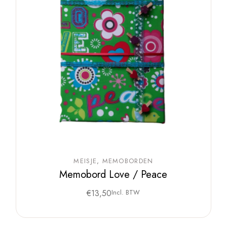
MEISJE
MEMOBORDEN
Memobord Love / Peace
€
13,50
Incl. BTW