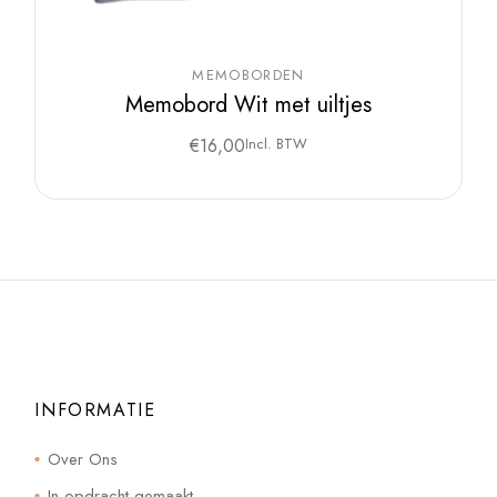
MEMOBORDEN
Memobord Wit met uiltjes
€
16,00
Incl. BTW
INFORMATIE
Over Ons
In opdracht gemaakt