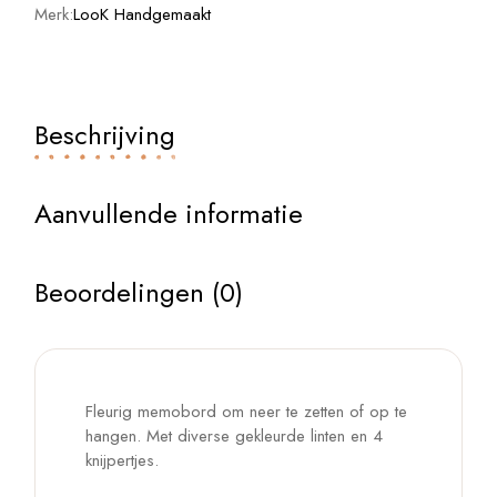
Merk:
LooK Handgemaakt
Beschrijving
Aanvullende informatie
Beoordelingen (0)
Fleurig memobord om neer te zetten of op te
hangen. Met diverse gekleurde linten en 4
knijpertjes.