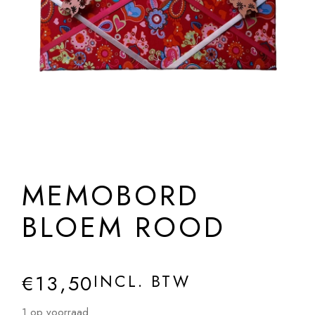
MEMOBORD
BLOEM ROOD
€
13,50
INCL. BTW
1 op voorraad