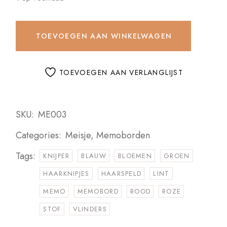
TOEVOEGEN AAN WINKELWAGEN
TOEVOEGEN AAN VERLANGLIJST
SKU:
ME003
Categories:
Meisje
,
Memoborden
Tags:
KNIJPER
BLAUW
BLOEMEN
GROEN
HAARKNIPJES
HAARSPELD
LINT
MEMO
MEMOBORD
ROOD
ROZE
STOF
VLINDERS