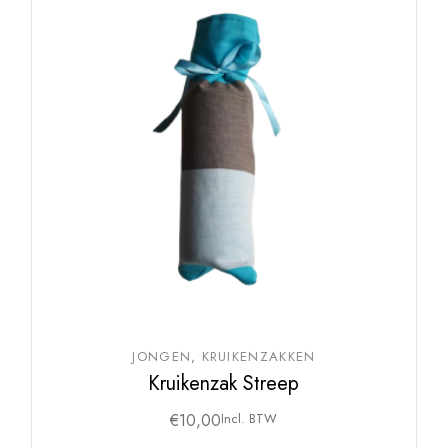
JONGEN
KRUIKENZAKKEN
Kruikenzak Streep
€
10,00
Incl. BTW