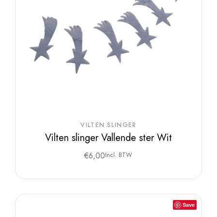
VILTEN SLINGER
Vilten slinger Vallende ster Wit
€
6,00
Incl. BTW
Save