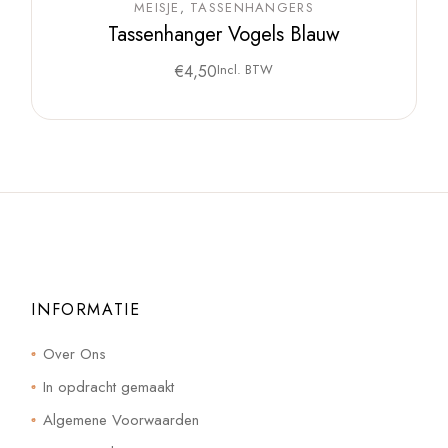
MEISJE
TASSENHANGERS
Tassenhanger Vogels Blauw
€
4,50
Incl. BTW
INFORMATIE
Over Ons
In opdracht gemaakt
Algemene Voorwaarden