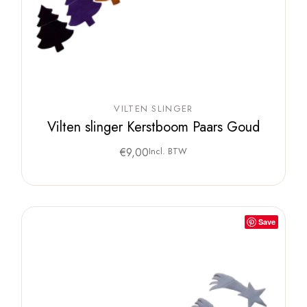
VILTEN SLINGER
Vilten slinger Kerstboom Paars Goud
€
9,00
Incl. BTW
Save