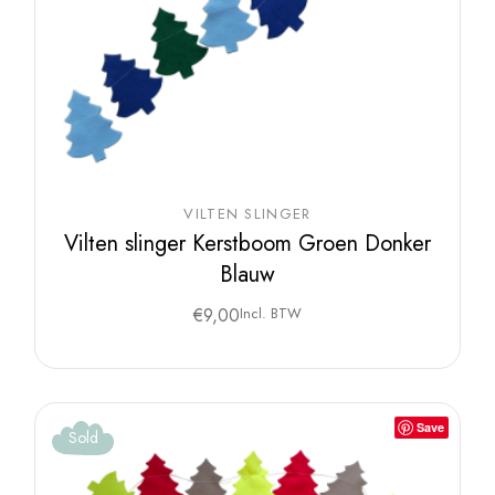
VILTEN SLINGER
Vilten slinger Kerstboom Groen Donker
Blauw
€
9,00
Incl. BTW
Save
Sold