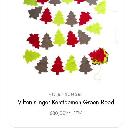
VILTEN SLINGER
Vilten slinger Kerstbomen Groen Rood
€
30,00
Incl. BTW