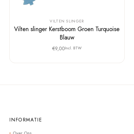
VILTEN SLINGER
Vilten slinger Kerstboom Groen Turquoise
Blauw
€
9,00
Incl. BTW
INFORMATIE
Over Ons