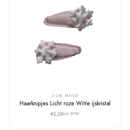
3 CM
MEISJE
Haarknipjes Licht roze Witte ijskristal
€
2,25
Incl. BTW