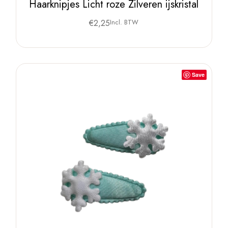
Haarknipjes Licht roze Zilveren ijskristal
€
2,25
Incl. BTW
Save