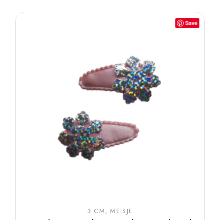
Save
3 CM
MEISJE