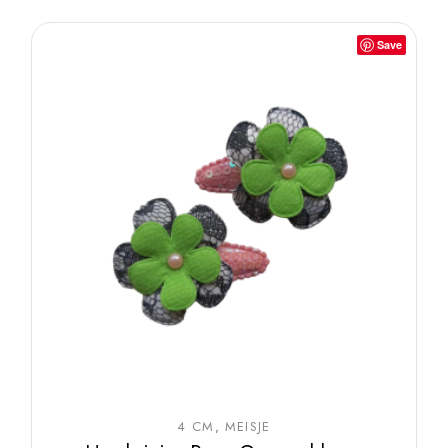
Save
4 CM
MEISJE