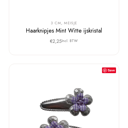
3 CM
MEISJE
Haarknipjes Mint Witte ijskristal
€
2,25
Incl. BTW
Save