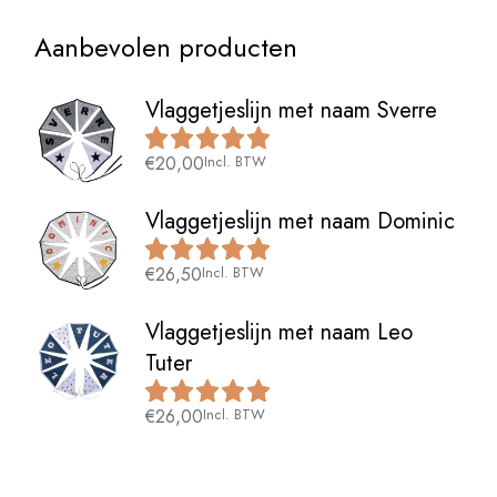
Aanbevolen producten
Vlaggetjeslijn met naam Sverre
€
20,00
Incl. BTW
Vlaggetjeslijn met naam Dominic
€
26,50
Incl. BTW
Vlaggetjeslijn met naam Leo
Tuter
€
26,00
Incl. BTW