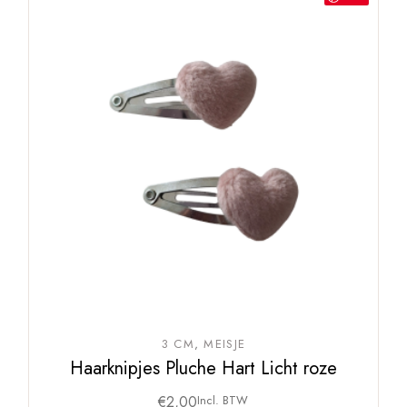
3 CM
MEISJE
Haarknipjes Pluche Hart Licht roze
€
2,00
Incl. BTW