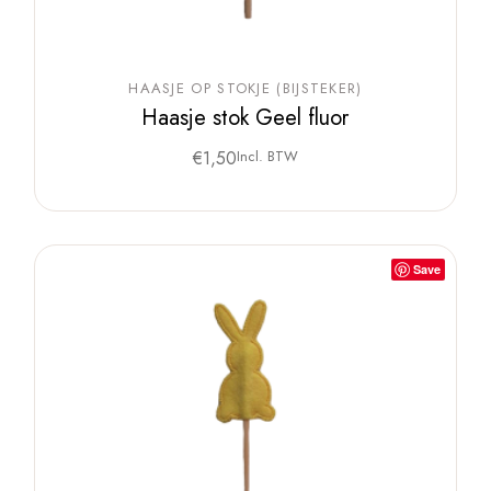
HAASJE OP STOKJE (BIJSTEKER)
Haasje stok Geel fluor
€
1,50
Incl. BTW
Save