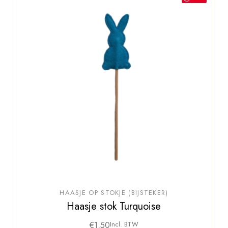
HAASJE OP STOKJE (BIJSTEKER)
Haasje stok Turquoise
€
1,50
Incl. BTW