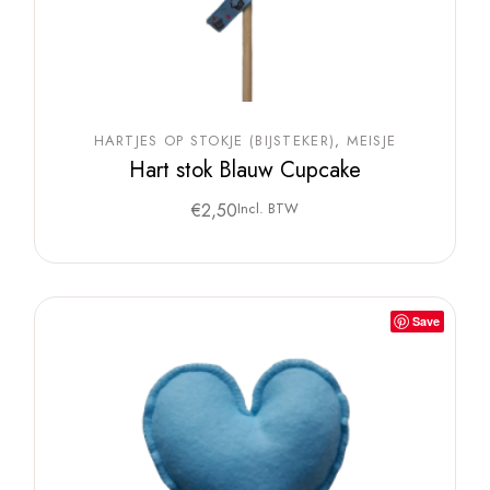
HARTJES OP STOKJE (BIJSTEKER)
MEISJE
Hart stok Blauw Cupcake
€
2,50
Incl. BTW
Save