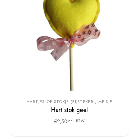
HARTJES OP STOKJE (BIJSTEKER)
MEISJE
Hart stok geel
€
2,50
Incl. BTW