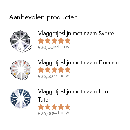
Aanbevolen producten
Vlaggetjeslijn met naam Sverre
€
20,00
Incl. BTW
Vlaggetjeslijn met naam Dominic
€
26,50
Incl. BTW
Vlaggetjeslijn met naam Leo
Tuter
€
26,00
Incl. BTW