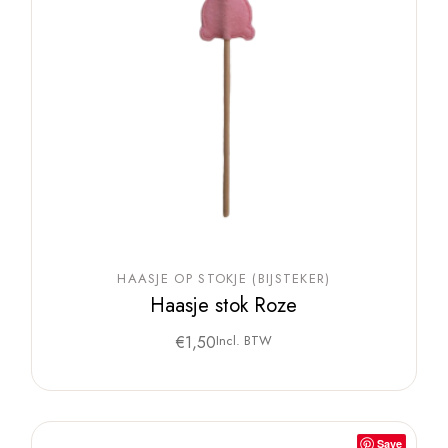
HAASJE OP STOKJE (BIJSTEKER)
Haasje stok Roze
€
1,50
Incl. BTW
Save