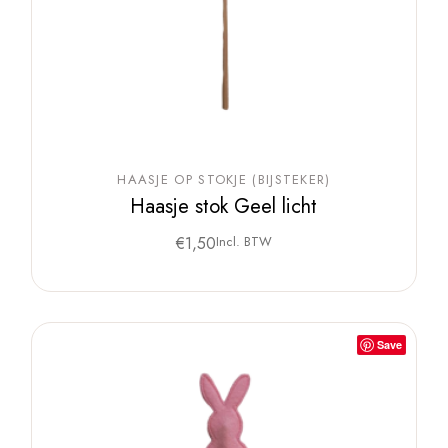
HAASJE OP STOKJE (BIJSTEKER)
Haasje stok Geel licht
€
1,50
Incl. BTW
Save