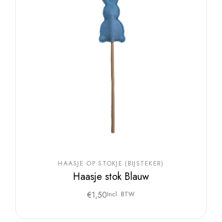
HAASJE OP STOKJE (BIJSTEKER)
Haasje stok Blauw
€
1,50
Incl. BTW