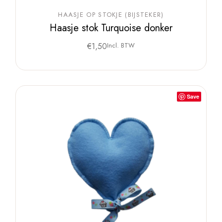
HAASJE OP STOKJE (BIJSTEKER)
Haasje stok Turquoise donker
€
1,50
Incl. BTW
Save