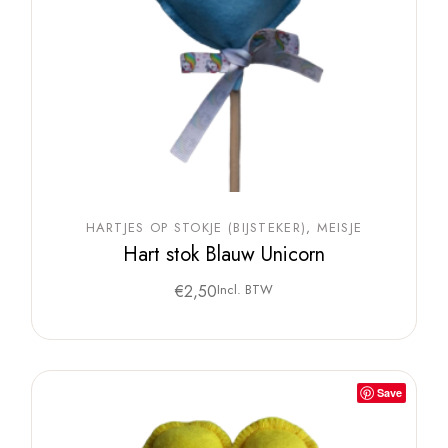
HARTJES OP STOKJE (BIJSTEKER)
MEISJE
Hart stok Blauw Unicorn
€
2,50
Incl. BTW
Save