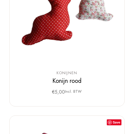
KONIJNEN
Konijn rood
€
5,00
Incl. BTW
Save