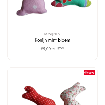
KONIJNEN
Konijn mint bloem
€
5,00
Incl. BTW
Save