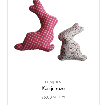
KONIJNEN
Konijn roze
€
5,00
Incl. BTW