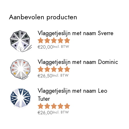
Aanbevolen producten
Vlaggetjeslijn met naam Sverre
€
20,00
Incl. BTW
Vlaggetjeslijn met naam Dominic
€
26,50
Incl. BTW
Vlaggetjeslijn met naam Leo
Tuter
€
26,00
Incl. BTW