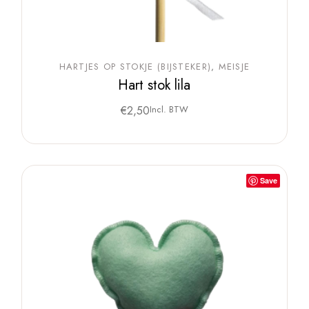
HARTJES OP STOKJE (BIJSTEKER)
MEISJE
Hart stok lila
€
2,50
Incl. BTW
Save