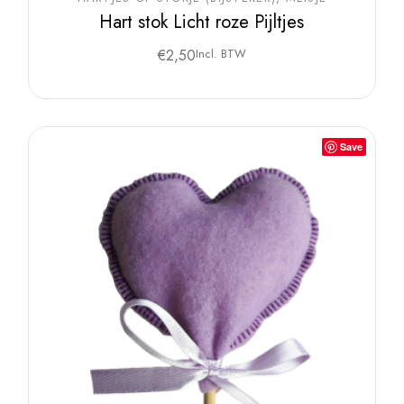
Hart stok Licht roze Pijltjes
€
2,50
Incl. BTW
Save