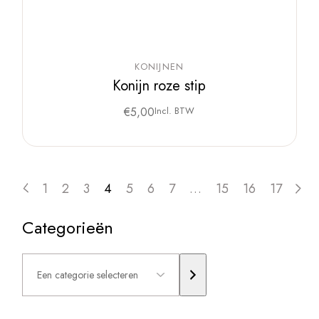
KONIJNEN
Konijn roze stip
€
5,00
Incl. BTW
1
2
3
4
5
6
7
…
15
16
17
Categorieën
Een
categorie
selecteren