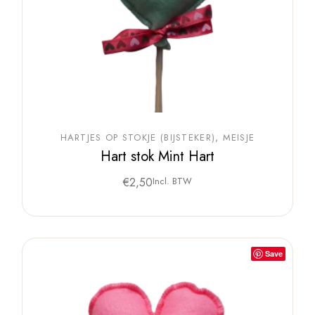
HARTJES OP STOKJE (BIJSTEKER)
MEISJE
Hart stok Mint Hart
€
2,50
Incl. BTW
Save