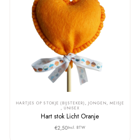
HARTJES OP STOKJE (BIJSTEKER)
JONGEN
MEISJE
UNISEX
Hart stok Licht Oranje
€
2,50
Incl. BTW