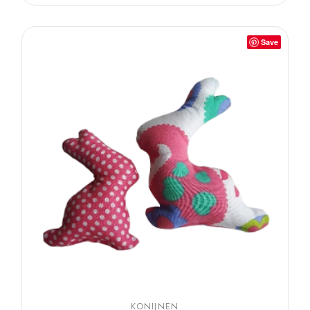
Save
KONIJNEN