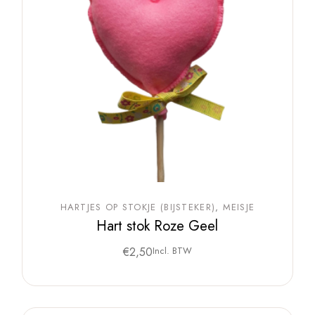
HARTJES OP STOKJE (BIJSTEKER)
MEISJE
Hart stok Roze Geel
€
2,50
Incl. BTW