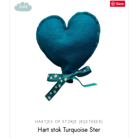
Save
Sold
HARTJES OP STOKJE (BIJSTEKER)
Hart stok Turquoise Ster