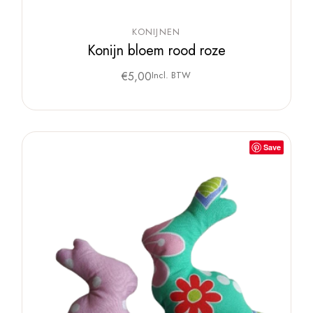
KONIJNEN
Konijn bloem rood roze
€
5,00
Incl. BTW
Save