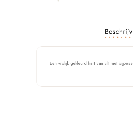
Beschrijv
Een vrolijk gekleurd hart van vilt met bijpas