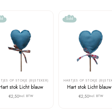
ld
Sold
TJES OP STOKJE (BIJSTEKER)
HARTJES OP STOKJE (BIJSTE
Hart stok Licht blauw
Hart stok Licht blauw
€
2,50
Incl. BTW
€
2,50
Incl. BTW