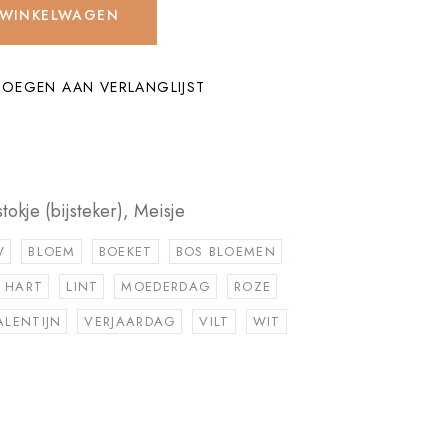
 WINKELWAGEN
OEGEN AAN VERLANGLIJST
tokje (bijsteker)
,
Meisje
W
BLOEM
BOEKET
BOS BLOEMEN
HART
LINT
MOEDERDAG
ROZE
ALENTIJN
VERJAARDAG
VILT
WIT