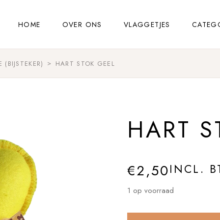
HOME
OVER ONS
VLAGGETJES
CATEG
 (BIJSTEKER)
HART STOK GEEL
HART S
€
2,50
INCL. 
1 op voorraad