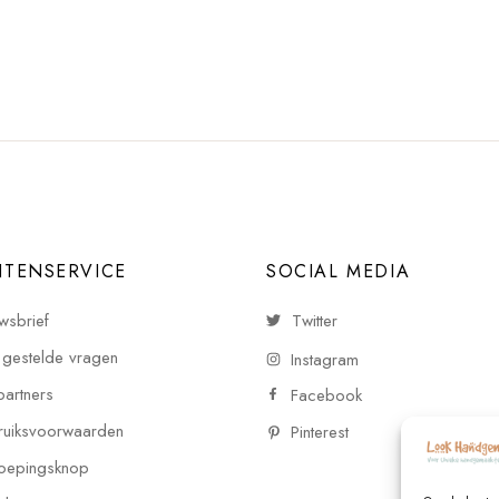
NTENSERVICE
SOCIAL MEDIA
wsbrief
Twitter
 gestelde vragen
Instagram
partners
Facebook
uiksvoorwaarden
Pinterest
oepingsknop