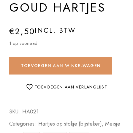
GOUD HARTJES
€
2,50
INCL. BTW
1 op voorraad
TOEVOEGEN AAN WINKELWAGEN
TOEVOEGEN AAN VERLANGLIJST
SKU:
HA021
Categories:
Hartjes op stokje (bijsteker)
,
Meisje