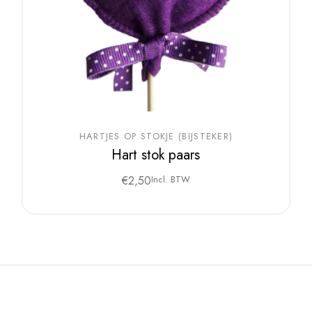
HARTJES OP STOKJE (BIJSTEKER)
Hart stok paars
€
2,50
Incl. BTW