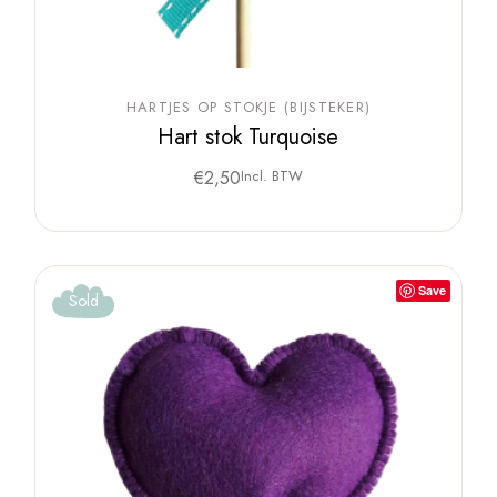
HARTJES OP STOKJE (BIJSTEKER)
Hart stok Turquoise
€
2,50
Incl. BTW
Save
Sold