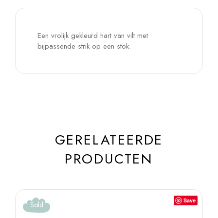
Een vrolijk gekleurd hart van vilt met
bijpassende strik op een stok.
GERELATEERDE
PRODUCTEN
Save
Sold