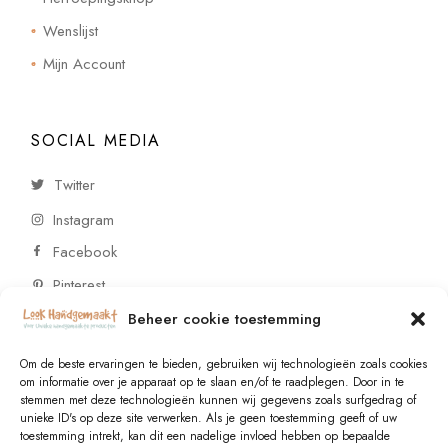
Wenslijst
Mijn Account
SOCIAL MEDIA
Twitter
Instagram
Facebook
Pinterest
Beheer cookie toestemming
CONTACT
Om de beste ervaringen te bieden, gebruiken wij technologieën zoals cookies
om informatie over je apparaat op te slaan en/of te raadplegen. Door in te
stemmen met deze technologieën kunnen wij gegevens zoals surfgedrag of
Vragen of wensen? Neem contact op!
unieke ID's op deze site verwerken. Als je geen toestemming geeft of uw
toestemming intrekt, kan dit een nadelige invloed hebben op bepaalde
+31 (0)6 229 021 29