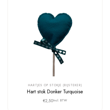
HARTJES OP STOKJE (BIJSTEKER)
Hart stok Donker Turquoise
€
2,50
Incl. BTW