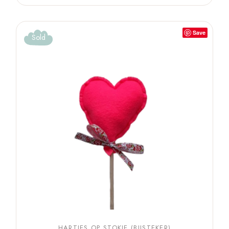
Save
Sold
HARTJES OP STOKJE (BIJSTEKER)