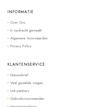
INFORMATIE
Over Ons
In opdracht gemaakt
Algemene Voorwaarden
Privacy Policy
KLANTENSERVICE
Nieuwsbrief
Veel gestelde vragen
Link partners
Gebruiksvoorwaarden
Herroepingsknop