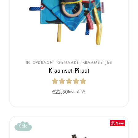
IN OPDRACHT GEMAAKT
KRAAMSETJES
Kraamset Piraat
€
22,50
Incl. BTW
Save
Sold