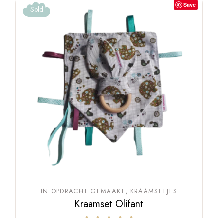
Save
Sold
IN OPDRACHT GEMAAKT
KRAAMSETJES
Kraamset Olifant