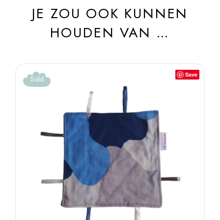
JE ZOU OOK KUNNEN
HOUDEN VAN …
Save
Sold