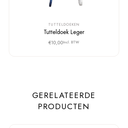
TUTTELDOEKEN
Tutteldoek Leger
€
10,00
Incl. BTW
GERELATEERDE
PRODUCTEN