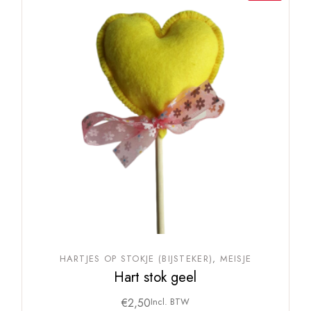
HARTJES OP STOKJE (BIJSTEKER)
MEISJE
Hart stok geel
€
2,50
Incl. BTW