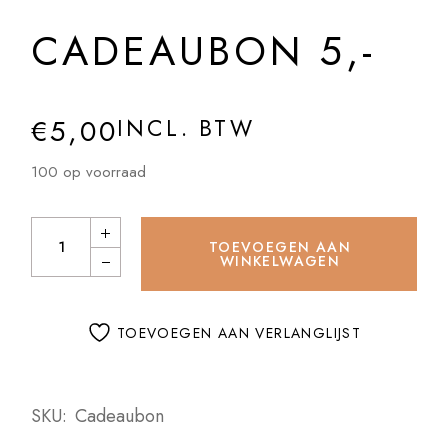
CADEAUBON 5,-
€
5,00
INCL. BTW
100 op voorraad
Cadeaubon 5,- quantity
TOEVOEGEN AAN
WINKELWAGEN
TOEVOEGEN AAN VERLANGLIJST
SKU:
Cadeaubon