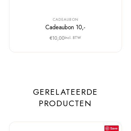
CADEAUBON
Cadeaubon 10,-
€
10,00
Incl. BTW
GERELATEERDE
PRODUCTEN
Save