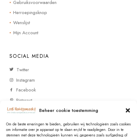
Gebruiksvoorwaarden
Herroepingsknop
Wenslijst
Mijn Account
SOCIAL MEDIA
Twitter
Instagram
Facebook
Pinterest
Beheer cookie toestemming
CONTACT
Om de beste ervaringen te bieden, gebruiken wij technologieën zoals cookies
om informatie over je apparaat op te slaan en/of te raadplegen. Door in te
stemmen met deze technologieën kunnen wij gegevens zoals surfgedrag of