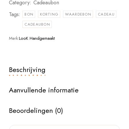
Category:
Cadeaubon
Tags:
BON
KORTING
WAARDEBON
CADEAU
CADEAUBON
Merk:
LooK Handgemaakt
Beschrijving
Aanvullende informatie
Beoordelingen (0)