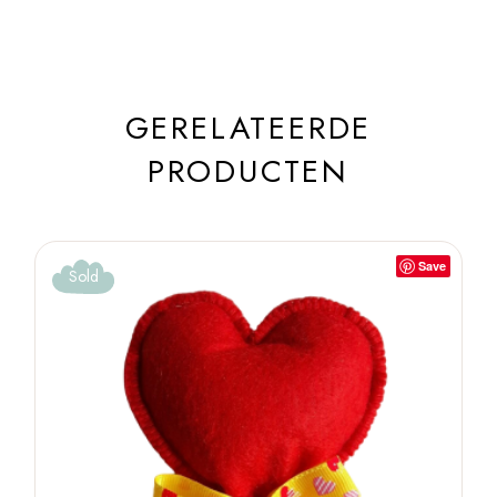
GERELATEERDE
PRODUCTEN
Save
Sold