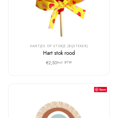
HARTJES OP STOKJE (BIJSTEKER)
Hart stok rood
€
2,50
Incl. BTW
Save