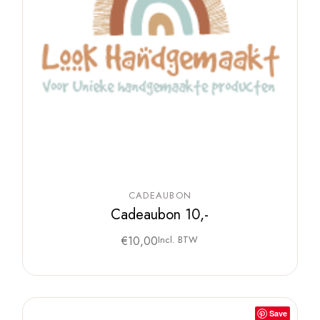
CADEAUBON
Cadeaubon 10,-
€
10,00
Incl. BTW
Save