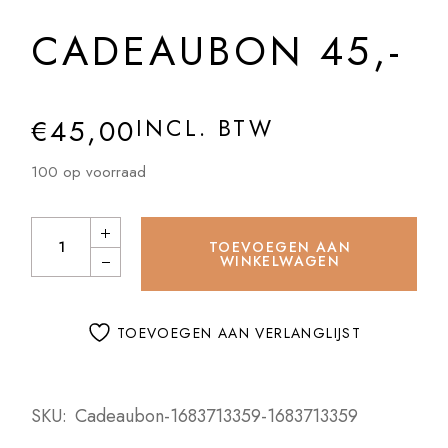
CADEAUBON 45,-
€
45,00
INCL. BTW
100 op voorraad
Cadeaubon 45,- quantity
TOEVOEGEN AAN
WINKELWAGEN
TOEVOEGEN AAN VERLANGLIJST
SKU:
Cadeaubon-1683713359-1683713359