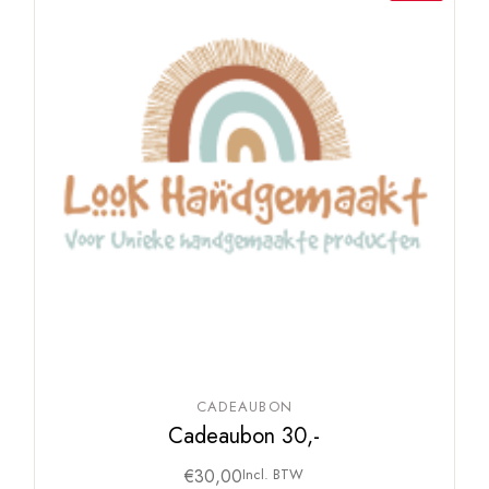
CADEAUBON
Cadeaubon 30,-
€
30,00
Incl. BTW