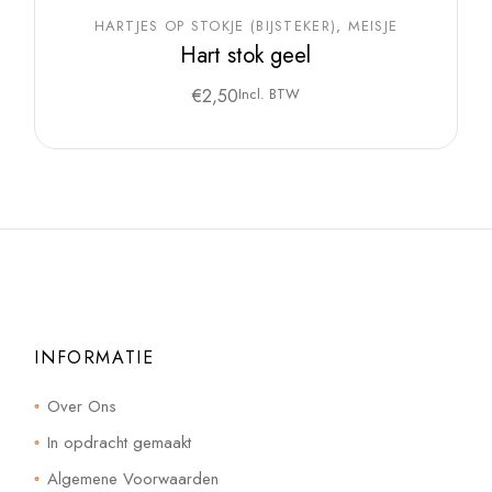
HARTJES OP STOKJE (BIJSTEKER)
MEISJE
Hart stok geel
€
2,50
Incl. BTW
INFORMATIE
Over Ons
In opdracht gemaakt
Algemene Voorwaarden