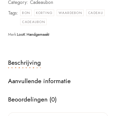
Category:
Cadeaubon
Tags:
BON
KORTING
WAARDEBON
CADEAU
CADEAUBON
Merk:
LooK Handgemaakt
Beschrijving
Aanvullende informatie
Beoordelingen (0)