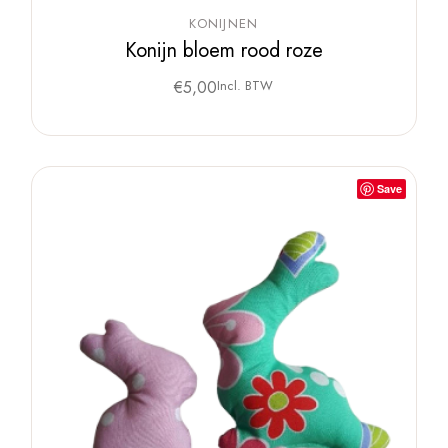
KONIJNEN
Konijn bloem rood roze
€
5,00
Incl. BTW
Save