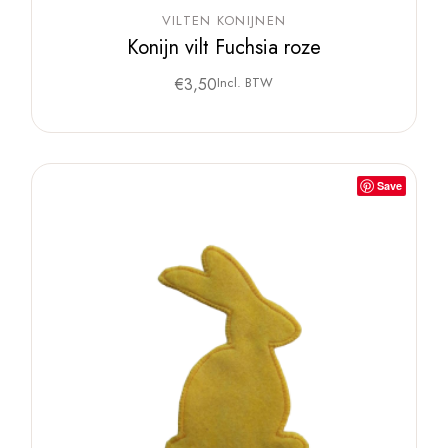
VILTEN KONIJNEN
Konijn vilt Fuchsia roze
€
3,50
Incl. BTW
Save