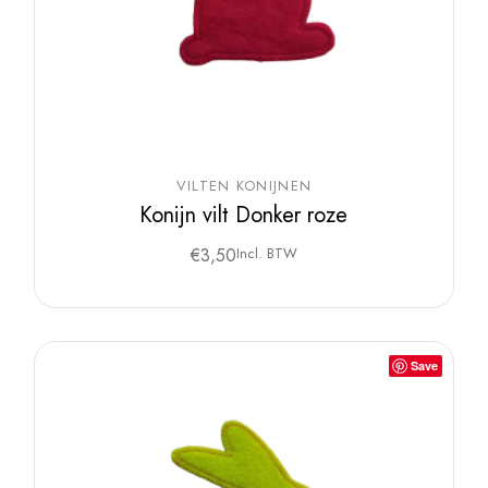
VILTEN KONIJNEN
Konijn vilt Donker roze
€
3,50
Incl. BTW
Save