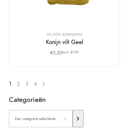
VILTEN KONIJNEN
Konijn vilt Geel
€
3,50
Incl. BTW
1
2
3
4
Categorieën
Een
categorie
selecteren