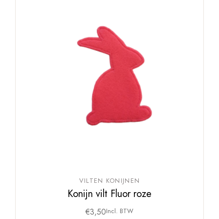
VILTEN KONIJNEN
Konijn vilt Fluor roze
€
3,50
Incl. BTW