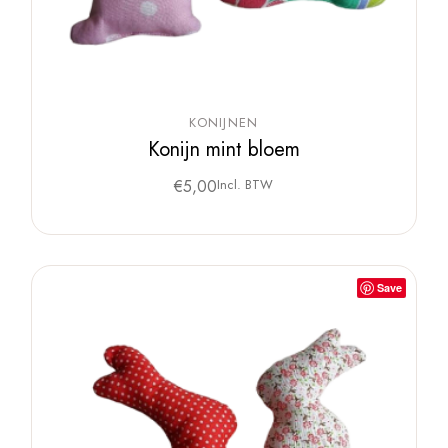
KONIJNEN
Konijn mint bloem
€
5,00
Incl. BTW
Save