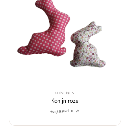
KONIJNEN
Konijn roze
€
5,00
Incl. BTW