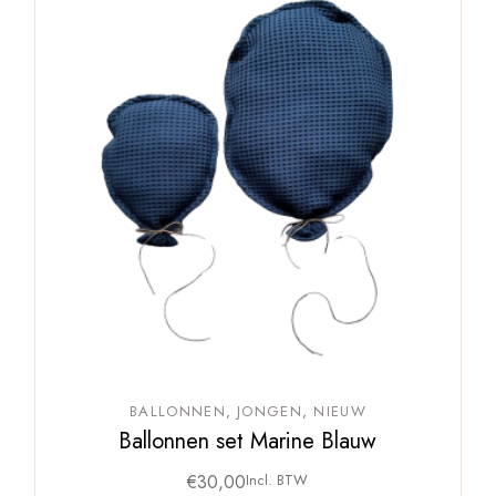
BALLONNEN
JONGEN
NIEUW
Ballonnen set Marine Blauw
€
30,00
Incl. BTW