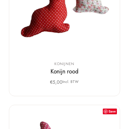
KONIJNEN
Konijn rood
€
5,00
Incl. BTW
Save