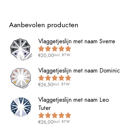
Aanbevolen producten
Vlaggetjeslijn met naam Sverre
€
20,00
Incl. BTW
Vlaggetjeslijn met naam Dominic
€
26,50
Incl. BTW
Vlaggetjeslijn met naam Leo
Tuter
€
26,00
Incl. BTW