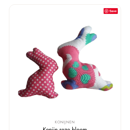
Save
KONIJNEN
Konijn roze bloem