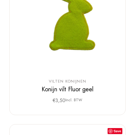
VILTEN KONIJNEN
Konijn vilt Fluor geel
€
3,50
Incl. BTW
Save