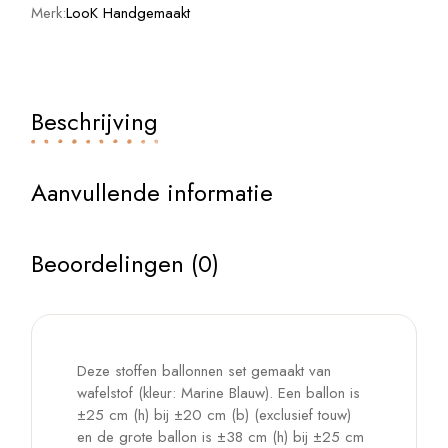
Merk:
LooK Handgemaakt
Beschrijving
Aanvullende informatie
Beoordelingen (0)
Deze stoffen ballonnen set gemaakt van
wafelstof (kleur: Marine Blauw). Een ballon is
±25 cm (h) bij ±20 cm (b) (exclusief touw)
en de grote ballon is ±38 cm (h) bij ±25 cm