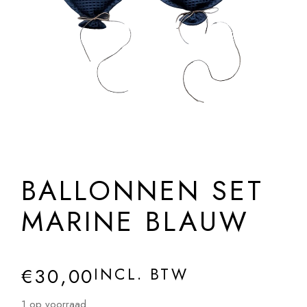
BALLONNEN SET
MARINE BLAUW
€
30,00
INCL. BTW
1 op voorraad