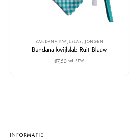
BANDANA KWIJLSLAB
JONGEN
Bandana kwijlslab Ruit Blauw
€
7,50
Incl. BTW
INFORMATIE