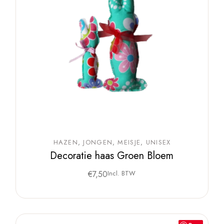
HAZEN
JONGEN
MEISJE
UNISEX
Decoratie haas Groen Bloem
€
7,50
Incl. BTW