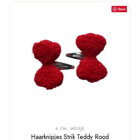
Save
4 CM
MEISJE
Haarknipjes Strik Teddy Rood