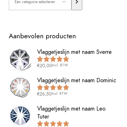
selecteren
Aanbevolen producten
Vlaggetjeslijn met naam Sverre
€
20,00
Incl. BTW
Vlaggetjeslijn met naam Dominic
€
26,50
Incl. BTW
Vlaggetjeslijn met naam Leo
Tuter