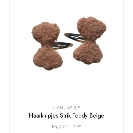
4 CM
MEISJE
Haarknipjes Strik Teddy Beige
€
3,00
Incl. BTW