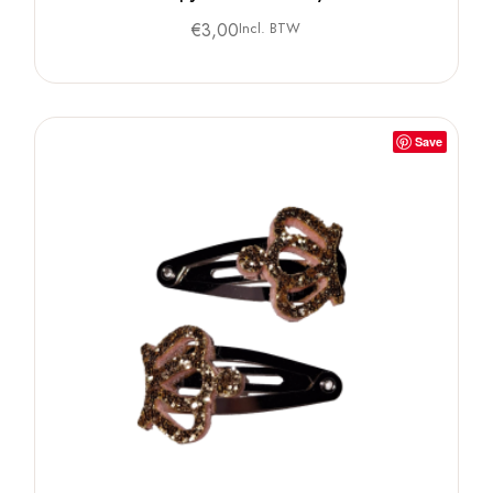
€
3,00
Incl. BTW
Save