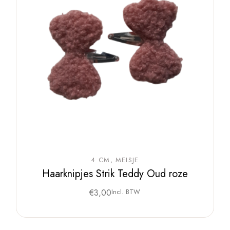
4 CM
MEISJE
Haarknipjes Strik Teddy Oud roze
€
3,00
Incl. BTW