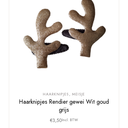
HAARKNIPJES
MEISJE
Haarknipjes Rendier gewei Wit goud
grijs
€
3,50
Incl. BTW