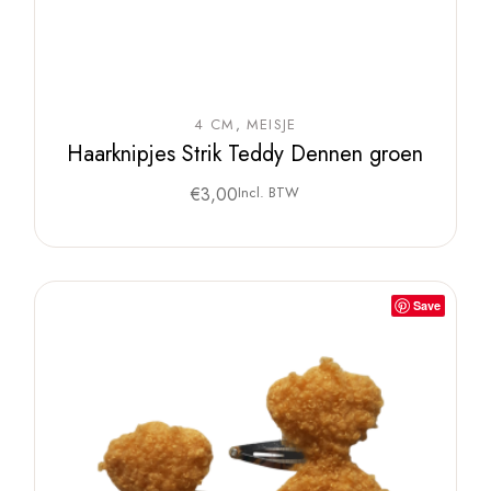
4 CM
MEISJE
Haarknipjes Strik Teddy Dennen groen
€
3,00
Incl. BTW
Save