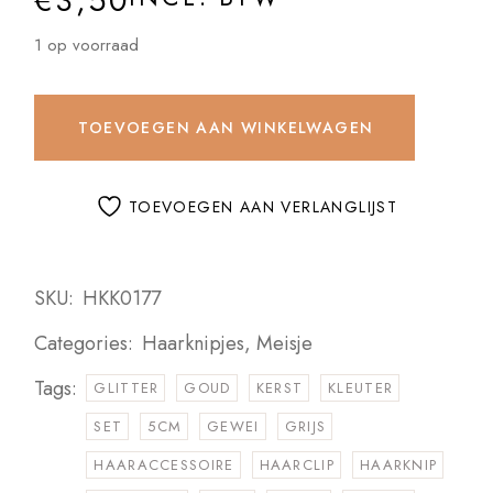
€
3,50
1 op voorraad
TOEVOEGEN AAN WINKELWAGEN
TOEVOEGEN AAN VERLANGLIJST
SKU:
HKK0177
Categories:
Haarknipjes
,
Meisje
Tags:
GLITTER
GOUD
KERST
KLEUTER
SET
5CM
GEWEI
GRIJS
HAARACCESSOIRE
HAARCLIP
HAARKNIP