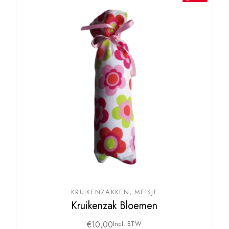
KRUIKENZAKKEN
MEISJE
Kruikenzak Bloemen
€
10,00
Incl. BTW