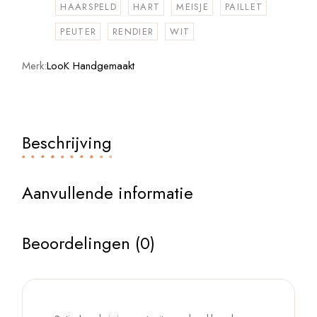
HAARSPELD
HART
MEISJE
PAILLET
PEUTER
RENDIER
WIT
Merk:
LooK Handgemaakt
Beschrijving
Aanvullende informatie
Beoordelingen (0)