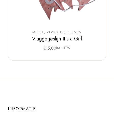
MEISJE
VLAGGETJESLIJNEN
Vlaggetjeslijn It’s a Girl
€
15,00
Incl. BTW
INFORMATIE