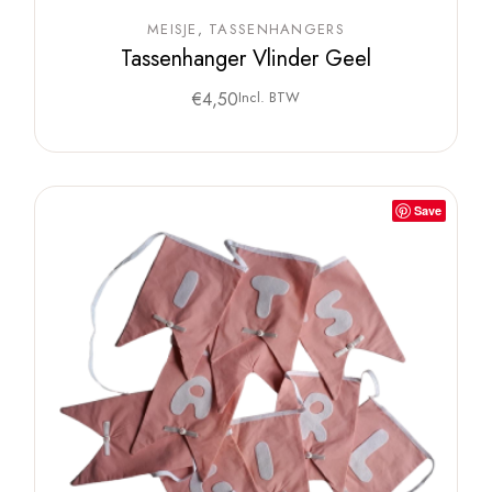
MEISJE
TASSENHANGERS
Tassenhanger Vlinder Geel
€
4,50
Incl. BTW
Save