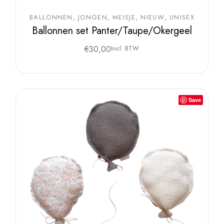
BALLONNEN
JONGEN
MEISJE
NIEUW
UNISEX
Ballonnen set Panter/Taupe/Okergeel
€
30,00
Incl. BTW
Save