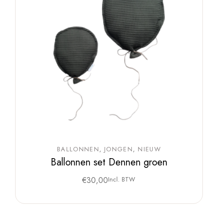
BALLONNEN
JONGEN
NIEUW
Ballonnen set Dennen groen
€
30,00
Incl. BTW