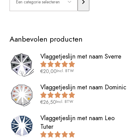
selecteren
Aanbevolen producten
Vlaggetjeslijn met naam Sverre
€
20,00
Incl. BTW
Vlaggetjeslijn met naam Dominic
€
26,50
Incl. BTW
Vlaggetjeslijn met naam Leo
Tuter