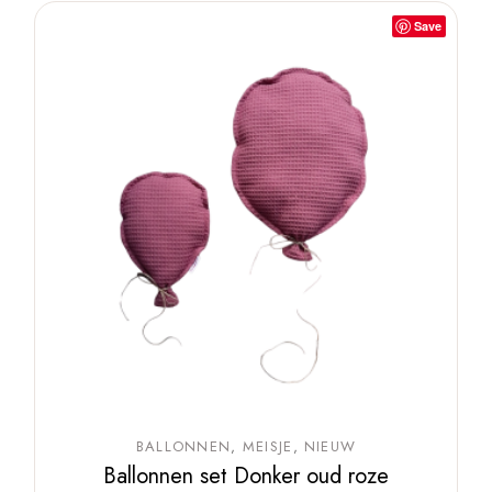
Save
BALLONNEN
MEISJE
NIEUW
Ballonnen set Donker oud roze