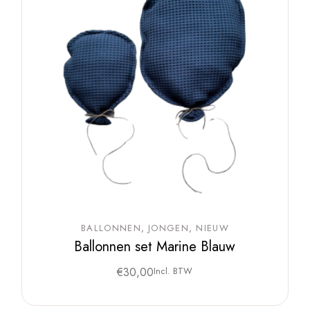
BALLONNEN
JONGEN
NIEUW
Ballonnen set Marine Blauw
€
30,00
Incl. BTW