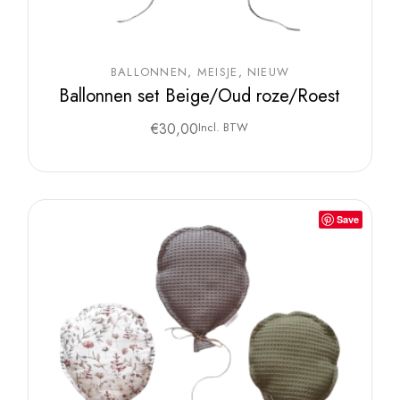
BALLONNEN
MEISJE
NIEUW
Ballonnen set Beige/Oud roze/Roest
€
30,00
Incl. BTW
Save