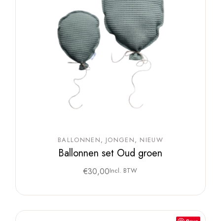
BALLONNEN
JONGEN
NIEUW
Ballonnen set Oud groen
€
30,00
Incl. BTW