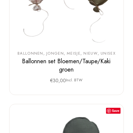
BALLONNEN
JONGEN
MEISJE
NIEUW
UNISEX
Ballonnen set Bloemen/Taupe/Kaki
groen
€
30,00
Incl. BTW
Save