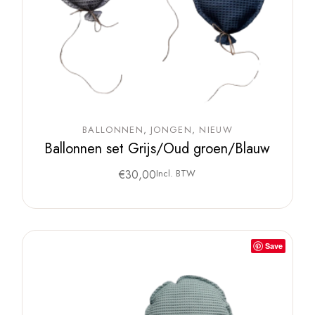
BALLONNEN
JONGEN
NIEUW
Ballonnen set Grijs/Oud groen/Blauw
€
30,00
Incl. BTW
Save