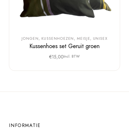
JONGEN
KUSSENHOEZEN
MEISJE
UNISEX
Kussenhoes set Geruit groen
€
15,00
Incl. BTW
INFORMATIE