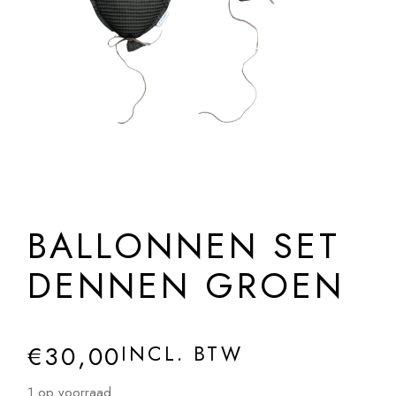
BALLONNEN SET
DENNEN GROEN
€
30,00
INCL. BTW
1 op voorraad