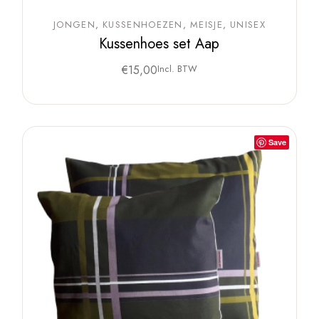
JONGEN
KUSSENHOEZEN
MEISJE
UNISEX
Kussenhoes set Aap
€
15,00
Incl. BTW
Save