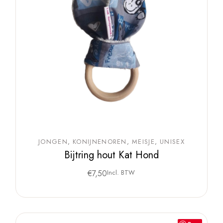
JONGEN
KONIJNENOREN
MEISJE
UNISEX
Bijtring hout Kat Hond
€
7,50
Incl. BTW