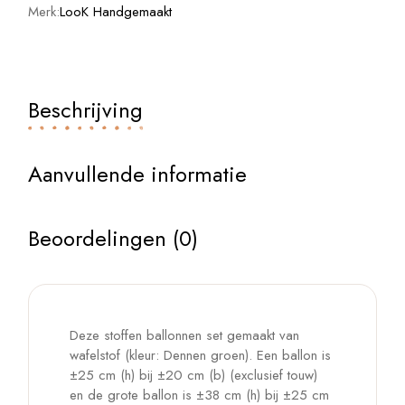
Merk:
LooK Handgemaakt
Beschrijving
Aanvullende informatie
Beoordelingen (0)
Deze stoffen ballonnen set gemaakt van
wafelstof (kleur: Dennen groen). Een ballon is
±25 cm (h) bij ±20 cm (b) (exclusief touw)
en de grote ballon is ±38 cm (h) bij ±25 cm