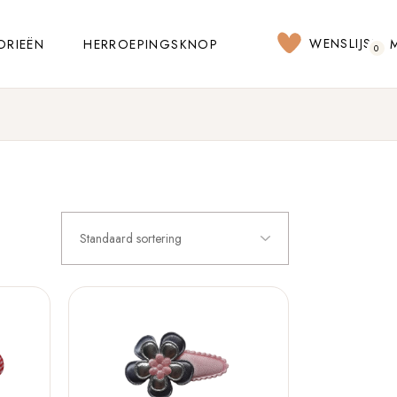
WENSLIJST
ORIEËN
HERROEPINGSKNOP
0
Standaard sortering