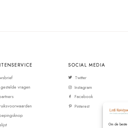
NTENSERVICE
SOCIAL MEDIA
wsbrief
Twitter
 gestelde vragen
Instagram
partners
Facebook
uiksvoorwaarden
Pinterest
oepingsknop
ijst
Om de beste 