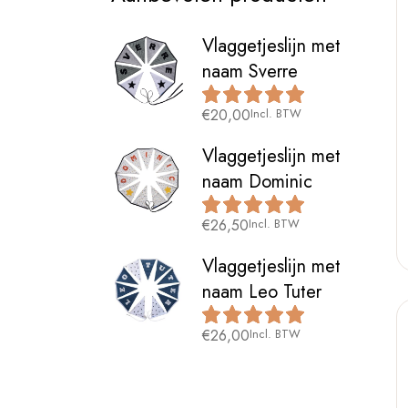
Vlaggetjeslijn met
naam Sverre
€
20,00
Incl. BTW
Vlaggetjeslijn met
naam Dominic
€
26,50
Incl. BTW
Vlaggetjeslijn met
naam Leo Tuter
€
26,00
Incl. BTW