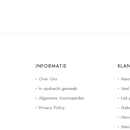
INFORMATIE
KLA
Over Ons
Nieu
In opdracht gemaakt
Veel
Algemene Voorwaarden
Link 
Privacy Policy
Gebr
Herr
Wensl