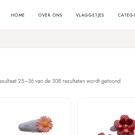
HOME
OVER ONS
VLAGGETJES
CATEG
esultaat 25–36 van de 308 resultaten wordt getoond