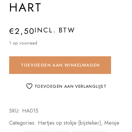
HART
€
2,50
INCL. BTW
1 op voorraad
TOEVOEGEN AAN WINKELWAGEN
TOEVOEGEN AAN VERLANGLIJST
SKU:
HA015
Categories:
Hartjes op stokje (bijsteker)
,
Meisje