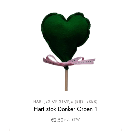
HARTJES OP STOKJE (BIJSTEKER)
Hart stok Donker Groen 1
€
2,50
Incl. BTW