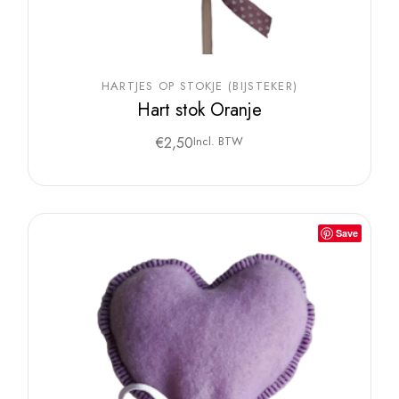
HARTJES OP STOKJE (BIJSTEKER)
Hart stok Oranje
€
2,50
Incl. BTW
Save