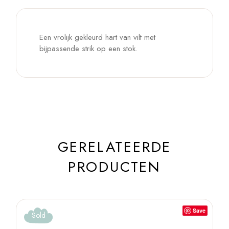
Een vrolijk gekleurd hart van vilt met
bijpassende strik op een stok.
GERELATEERDE
PRODUCTEN
Save
Sold