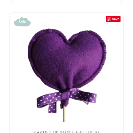
Save
Sold
HARTJES OP STOKJE (BIJSTEKER)