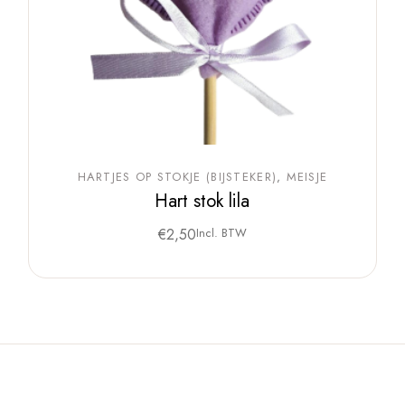
HARTJES OP STOKJE (BIJSTEKER)
MEISJE
Hart stok lila
€
2,50
Incl. BTW