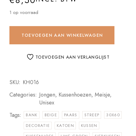
€
8,50
1 op voorraad
TOEVOEGEN AAN WINKELWAGEN
TOEVOEGEN AAN VERLANGLIJST
SKU:
KH016
Categories:
Jongen
,
Kussenhoezen
,
Meisje
,
Unisex
Tags:
BANK
BEIGE
PAARS
STREEP
30X60
DECORATIE
KATOEN
KUSSEN