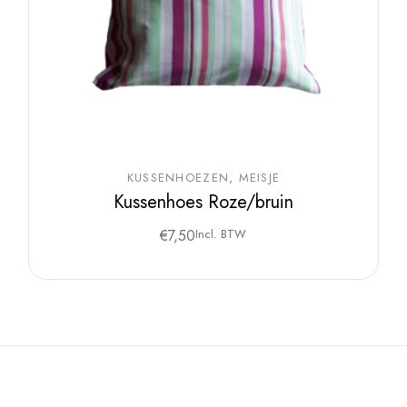
KUSSENHOEZEN
MEISJE
Kussenhoes Roze/bruin
€
7,50
Incl. BTW