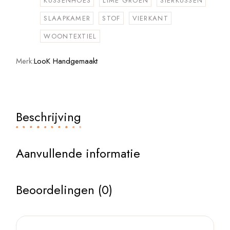
KUSSENHOES
LIME GROEN
SIERKUSSEN
SLAAPKAMER
STOF
VIERKANT
WOONTEXTIEL
Merk:
LooK Handgemaakt
Beschrijving
Aanvullende informatie
Beoordelingen (0)