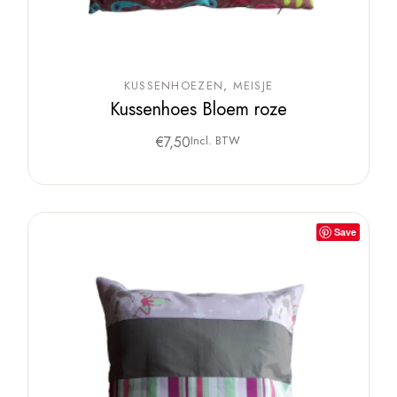
KUSSENHOEZEN
MEISJE
Kussenhoes Bloem roze
€
7,50
Incl. BTW
Save