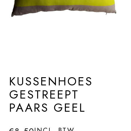
KUSSENHOES
GESTREEPT
PAARS GEEL
INCL. BTW