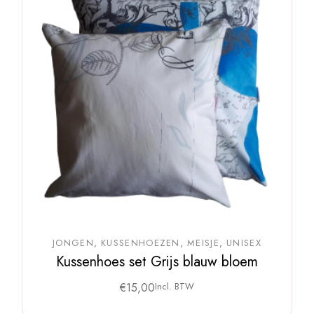
JONGEN
KUSSENHOEZEN
MEISJE
UNISEX
Kussenhoes set Grijs blauw bloem
€
15,00
Incl. BTW