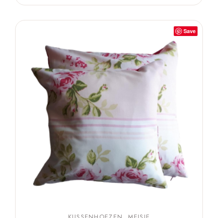
Save
KUSSENHOEZEN
MEISJE