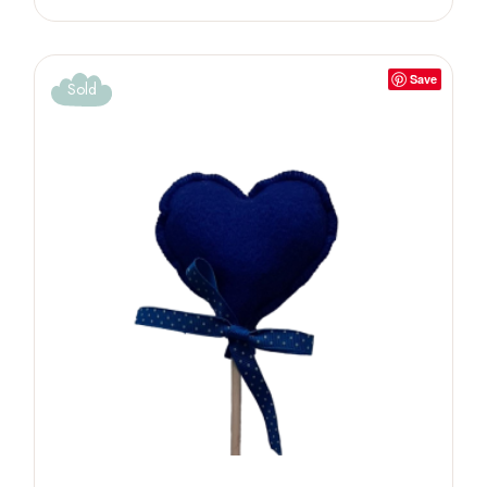
Save
Sold