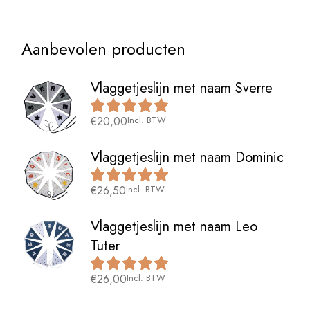
Aanbevolen producten
Vlaggetjeslijn met naam Sverre
€
20,00
Incl. BTW
Vlaggetjeslijn met naam Dominic
€
26,50
Incl. BTW
Vlaggetjeslijn met naam Leo
Tuter
€
26,00
Incl. BTW