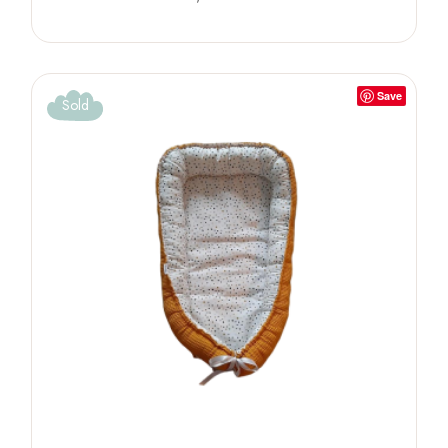
Save
Sold