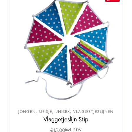
JONGEN
MEISJE
UNISEX
VLAGGETJESLIJNEN
Vlaggetjeslijn Stip
€
15,00
Incl. BTW