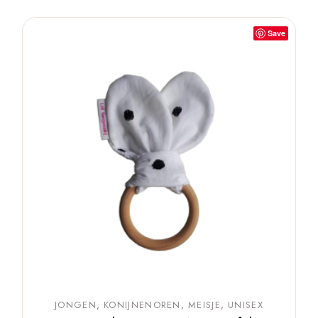
Save
JONGEN
KONIJNENOREN
MEISJE
UNISEX