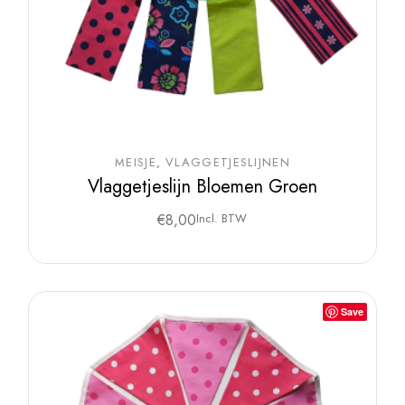
MEISJE
VLAGGETJESLIJNEN
Vlaggetjeslijn Bloemen Groen
€
8,00
Incl. BTW
Save