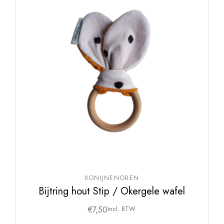
KONIJNENOREN
Bijtring hout Stip / Okergele wafel
€
7,50
Incl. BTW