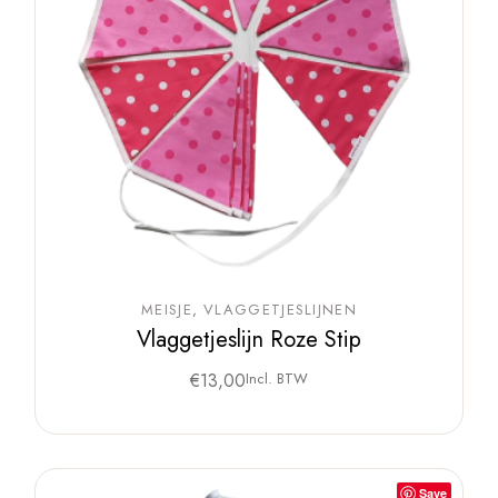
MEISJE
VLAGGETJESLIJNEN
Vlaggetjeslijn Roze Stip
€
13,00
Incl. BTW
Save