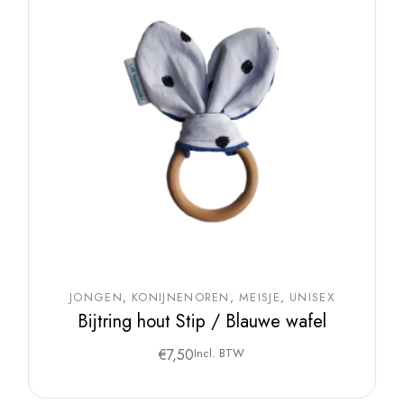
JONGEN
KONIJNENOREN
MEISJE
UNISEX
Bijtring hout Stip / Blauwe wafel
€
7,50
Incl. BTW