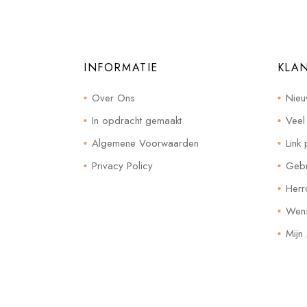
INFORMATIE
KLA
Over Ons
Nieu
In opdracht gemaakt
Veel
Algemene Voorwaarden
Link 
Privacy Policy
Gebr
Herr
Wensl
Mijn