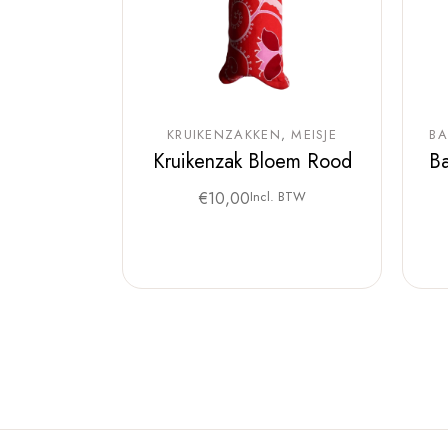
KRUIKENZAKKEN
MEISJE
BA
Kruikenzak Bloem Rood
Ba
€
10,00
Incl. BTW