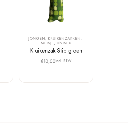
JONGEN
KRUIKENZAKKEN
MEISJE
UNISEX
Kruikenzak Stip groen
€
10,00
Incl. BTW