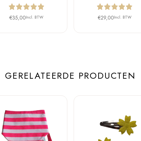
€
35,00
Incl. BTW
€
29,00
Incl. BTW
GERELATEERDE PRODUCTEN