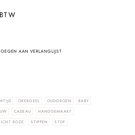
 BTW
OEGEN AAN VERLANGLIJST
MTIJD
OKERGEEL
OUDGROEN
BABY
AUW
CADEAU
HANDGEMAAKT
LICHT ROZE
STIPPEN
STOF