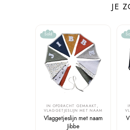
JE 
Sold
So
IN OPDRACHT GEMAAKT
VLAGGETJESLIJN MET NAAM
V
Vlaggetjeslijn met naam
V
Jibbe