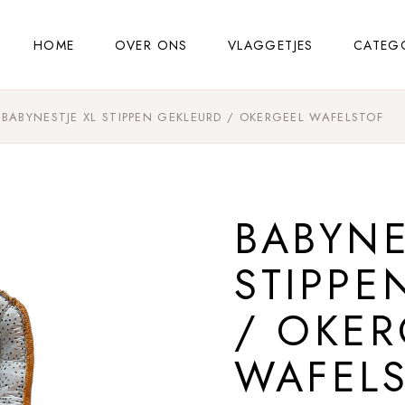
HOME
OVER ONS
VLAGGETJES
CATEG
BABYNESTJE XL STIPPEN GEKLEURD / OKERGEEL WAFELSTOF
BABYNE
STIPPE
/ OKER
WAFEL