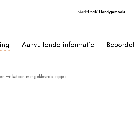
Merk:
LooK Handgemaakt
ing
Aanvullende informatie
Beoordel
n wit katoen met gekleurde stipjes.