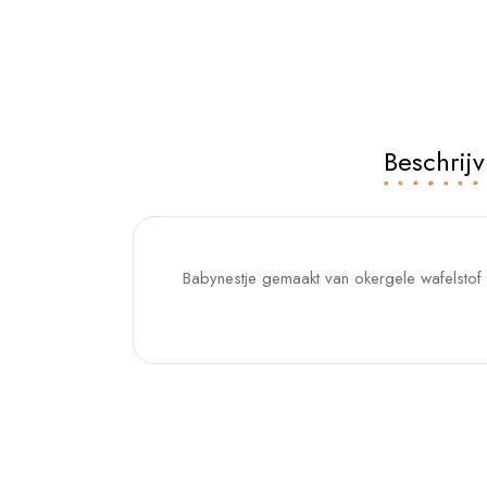
Beschrijv
Babynestje gemaakt van okergele wafelstof e