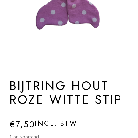
BIJTRING HOUT
ROZE WITTE STIP
€
7,50
INCL. BTW
1 op voorraad