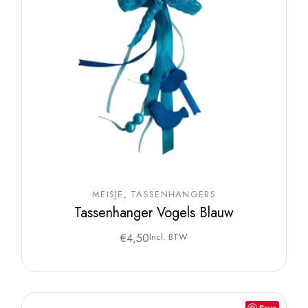
MEISJE
TASSENHANGERS
Tassenhanger Vogels Blauw
€
4,50
Incl. BTW
Save