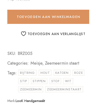
TOEVOEGEN AAN WINKELWAGEN
TOEVOEGEN AAN VERLANGLIJST
SKU:
BRZ005
Categories:
Meisje
,
Zeemeermin staart
Tags:
BIJTRING
HOUT
KATOEN
ROZE
STIP
STIPPEN
STOF
WIT
ZEEMEERMIN
ZEEMEERMINSTAART
Merk:
LooK Handgemaakt