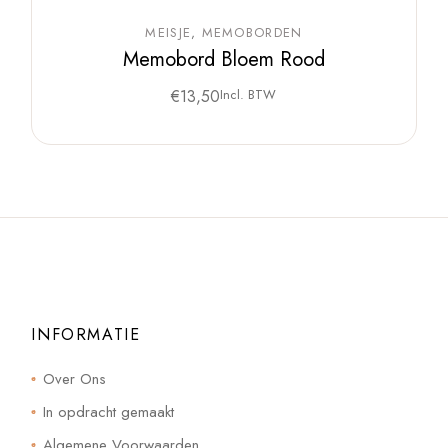
MEISJE
MEMOBORDEN
Memobord Bloem Rood
€
13,50
Incl. BTW
INFORMATIE
Over Ons
In opdracht gemaakt
Algemene Voorwaarden