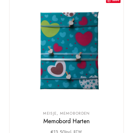
MEISJE
MEMOBORDEN
Memobord Harten
€
13,50
Incl. BTW