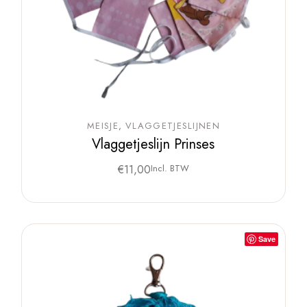
MEISJE
VLAGGETJESLIJNEN
Vlaggetjeslijn Prinses
€
11,00
Incl. BTW
Save