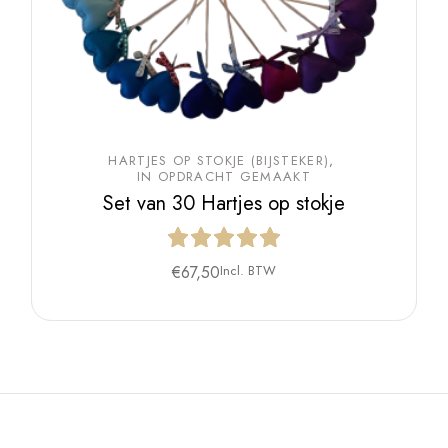
HARTJES OP STOKJE (BIJSTEKER)
IN OPDRACHT GEMAAKT
Set van 30 Hartjes op stokje
€
67,50
Incl. BTW