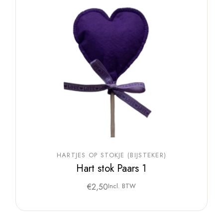
HARTJES OP STOKJE (BIJSTEKER)
Hart stok Paars 1
€
2,50
Incl. BTW