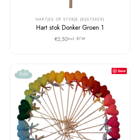
HARTJES OP STOKJE (BIJSTEKER)
Hart stok Donker Groen 1
€
2,50
Incl. BTW
Save
Sold