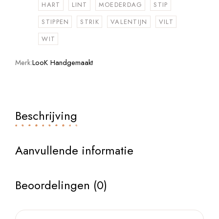
HART
LINT
MOEDERDAG
STIP
STIPPEN
STRIK
VALENTIJN
VILT
WIT
Merk:
LooK Handgemaakt
Beschrijving
Aanvullende informatie
Beoordelingen (0)