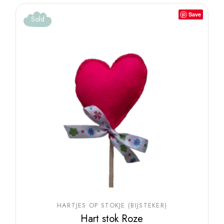
Save
Sold
HARTJES OP STOKJE (BIJSTEKER)
Hart stok Roze