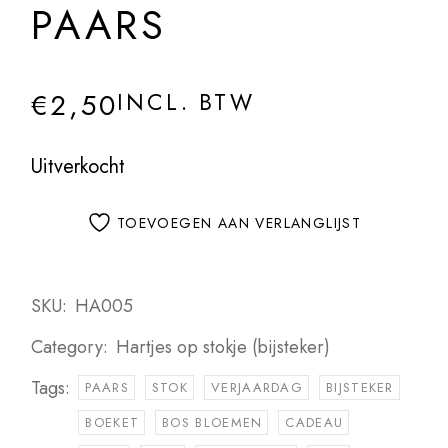
PAARS
€
2,50
INCL. BTW
Uitverkocht
TOEVOEGEN AAN VERLANGLIJST
SKU:
HA005
Category:
Hartjes op stokje (bijsteker)
Tags:
PAARS
STOK
VERJAARDAG
BIJSTEKER
BOEKET
BOS BLOEMEN
CADEAU