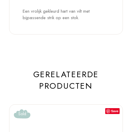
Een vrolijk gekleurd hart van vilt met
bijpassende strik op een stok.
GERELATEERDE
PRODUCTEN
Save
Sold