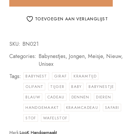
TOEVOEGEN AAN VERLANGLIJST
SKU:
BN021
Categories:
Babynestjes
,
Jongen
,
Meisje
,
Nieuw
,
Unisex
Tags:
BABYNEST
GIRAF
KRAAMTIJD
OLIFANT
TIJGER
BABY
BABYNESTJE
BLAUW
CADEAU
DENNEN
DIEREN
HANDGEMAAKT
KRAAMCADEAU
SAFARI
STOF
WAFELSTOF
Merk:
LooK Handgemaakt