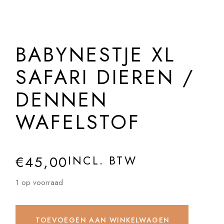
BABYNESTJE XL
SAFARI DIEREN /
DENNEN
WAFELSTOF
€
45,00
INCL. BTW
1 op voorraad
TOEVOEGEN AAN WINKELWAGEN