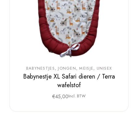
BABYNESTJES
JONGEN
MEISJE
UNISEX
Babynestje XL Safari dieren / Terra
wafelstof
€
45,00
Incl. BTW