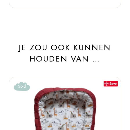
JE ZOU OOK KUNNEN
HOUDEN VAN …
Save
Sold