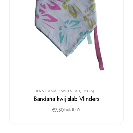
BANDANA KWIJLSLAB
MEISJE
Bandana kwijlslab Vlinders
€
7,50
Incl. BTW