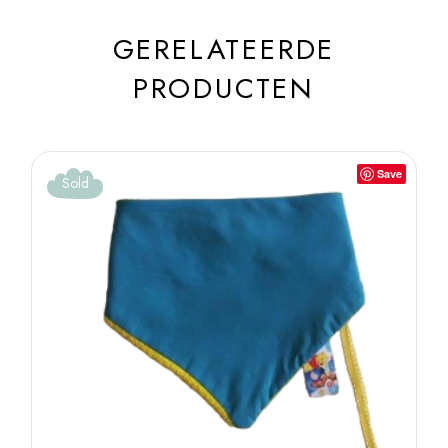
GERELATEERDE
PRODUCTEN
Save
Sold