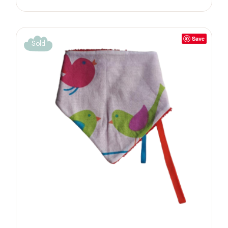
Save
Sold