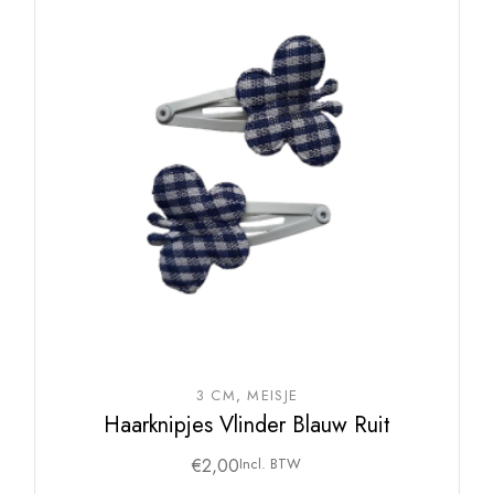
3 CM
MEISJE
Haarknipjes Vlinder Blauw Ruit
€
2,00
Incl. BTW