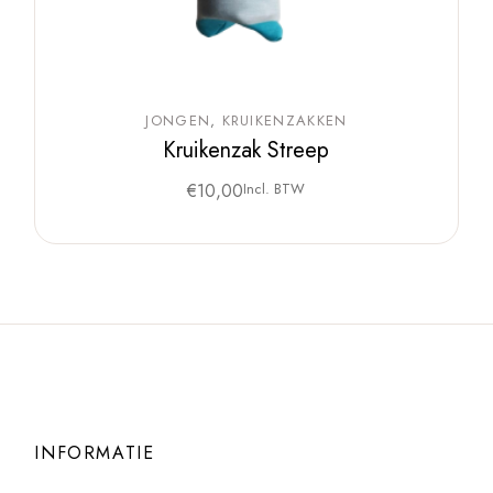
JONGEN
KRUIKENZAKKEN
Kruikenzak Streep
€
10,00
Incl. BTW
INFORMATIE