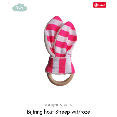
Save
Sold
KONIJNENOREN
Bijtring hout Streep wit/roze