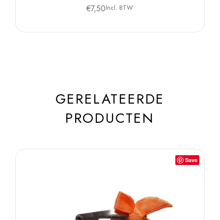
€
7,50
Incl. BTW
GERELATEERDE
PRODUCTEN
Save