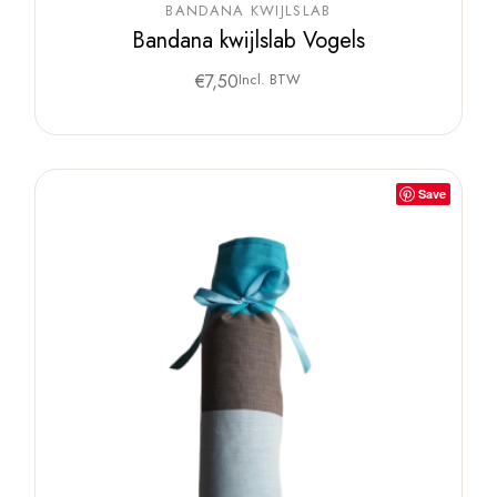
BANDANA KWIJLSLAB
Bandana kwijlslab Vogels
€
7,50
Incl. BTW
Save