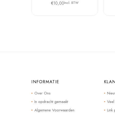
€
10,00
Incl. BTW
INFORMATIE
KLA
Over Ons
Nieu
In opdracht gemaakt
Veel
Algemene Voorwaarden
Link 