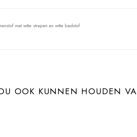
enstof met witte strepen en witte badstof.
ZOU OOK KUNNEN HOUDEN V