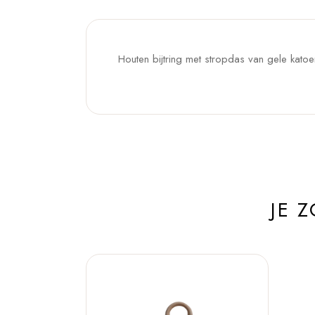
Houten bijtring met stropdas van gele katoen
JE 