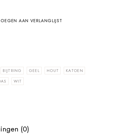
OEGEN AAN VERLANGLIJST
BIJTRING
GEEL
HOUT
KATOEN
DAS
WIT
ingen (0)