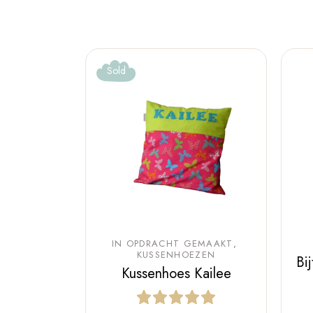
Sold
IN OPDRACHT GEMAAKT
KUSSENHOEZEN
Bi
Kussenhoes Kailee