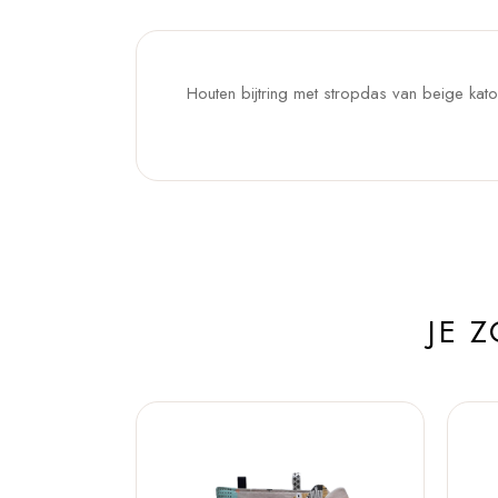
Houten bijtring met stropdas van beige kato
JE 