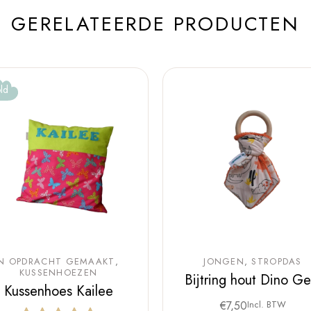
GERELATEERDE PRODUCTEN
ld
IN OPDRACHT GEMAAKT
JONGEN
STROPDAS
KUSSENHOEZEN
Bijtring hout Dino Ge
Kussenhoes Kailee
€
7,50
Incl. BTW