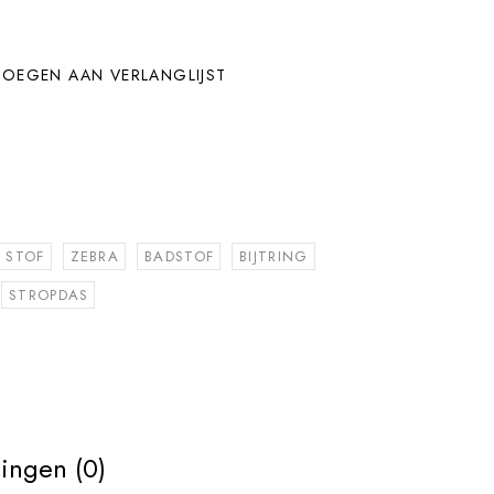
OEGEN AAN VERLANGLIJST
STOF
ZEBRA
BADSTOF
BIJTRING
STROPDAS
ingen (0)