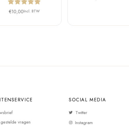
€
10,00
Incl. BTW
NTENSERVICE
SOCIAL MEDIA
wsbrief
Twitter
 gestelde vragen
Instagram