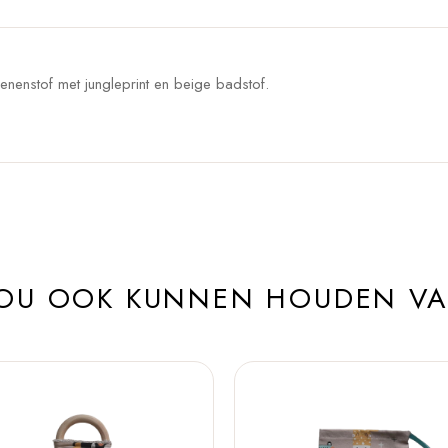
enenstof met jungleprint en beige badstof.
ZOU OOK KUNNEN HOUDEN V