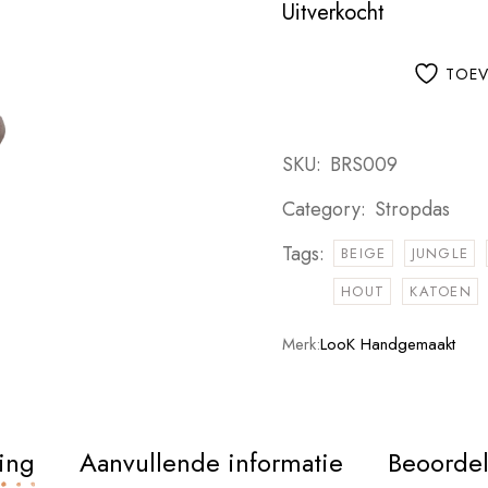
Uitverkocht
TOEV
SKU:
BRS009
Category:
Stropdas
Tags:
BEIGE
JUNGLE
HOUT
KATOEN
Merk:
LooK Handgemaakt
ing
Aanvullende informatie
Beoordel