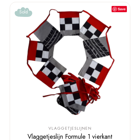
Save
Sold
VLAGGETJESLIJNEN
Vlaggetjeslijn Formule 1 vierkant