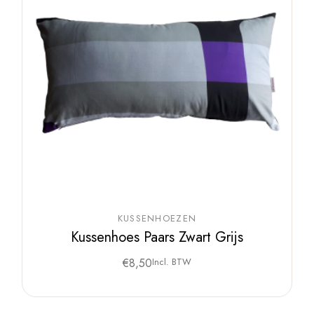
KUSSENHOEZEN
Kussenhoes Paars Zwart Grijs
€
8,50
Incl. BTW