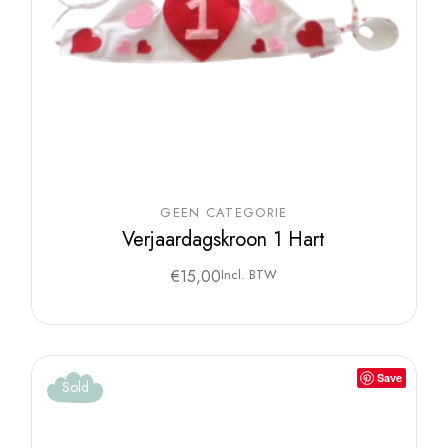
GEEN CATEGORIE
Verjaardagskroon 1 Hart
€
15,00
Incl. BTW
Save
Sold