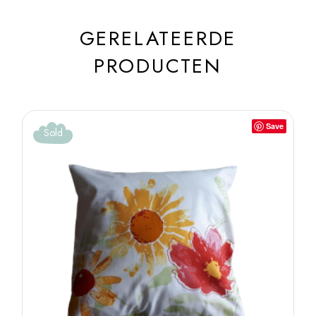
GERELATEERDE
PRODUCTEN
Save
Sold