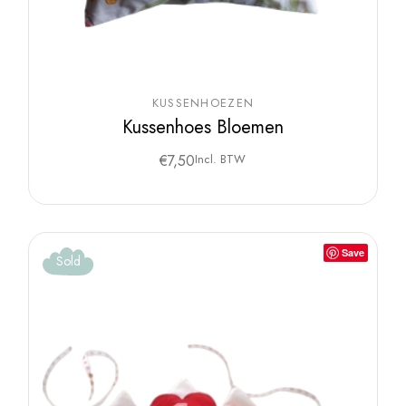
KUSSENHOEZEN
Kussenhoes Bloemen
€
7,50
Incl. BTW
Save
Sold