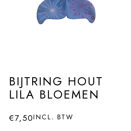
BIJTRING HOUT
LILA BLOEMEN
€
7,50
INCL. BTW