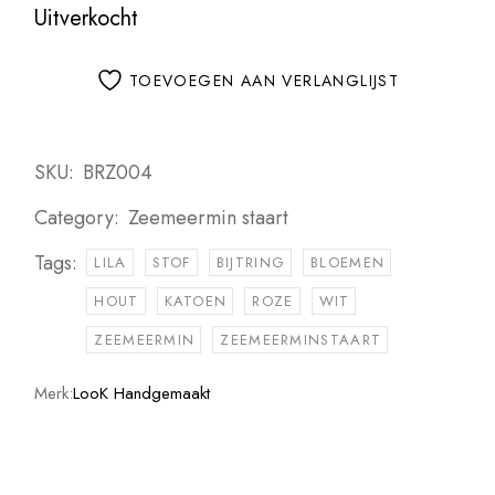
Uitverkocht
TOEVOEGEN AAN VERLANGLIJST
SKU:
BRZ004
Category:
Zeemeermin staart
Tags:
LILA
STOF
BIJTRING
BLOEMEN
HOUT
KATOEN
ROZE
WIT
ZEEMEERMIN
ZEEMEERMINSTAART
Merk:
LooK Handgemaakt