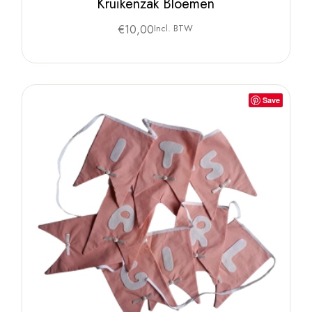
Kruikenzak Bloemen
€
10,00
Incl. BTW
Save