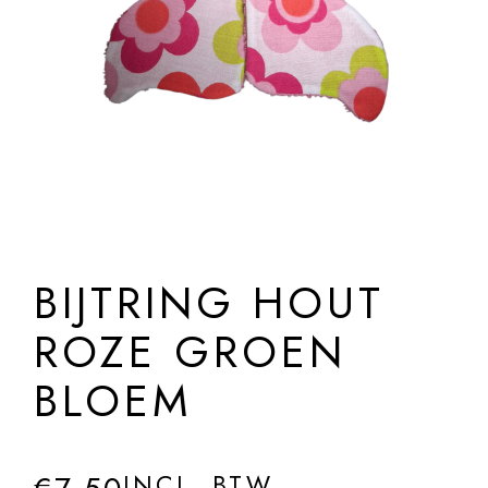
BIJTRING HOUT
ROZE GROEN
BLOEM
INCL. BTW