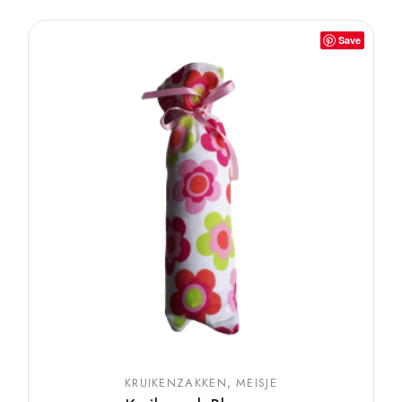
Save
KRUIKENZAKKEN
MEISJE