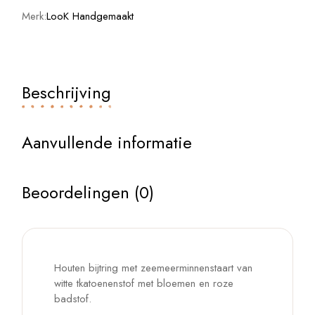
Merk:
LooK Handgemaakt
Beschrijving
Aanvullende informatie
Beoordelingen (0)
Houten bijtring met zeemeerminnenstaart van
witte tkatoenenstof met bloemen en roze
badstof.