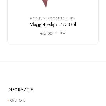
MEISJE
VLAGGETJESLIJNEN
Vlaggetjeslijn It’s a Girl
€
15,00
Incl. BTW
INFORMATIE
Over Ons