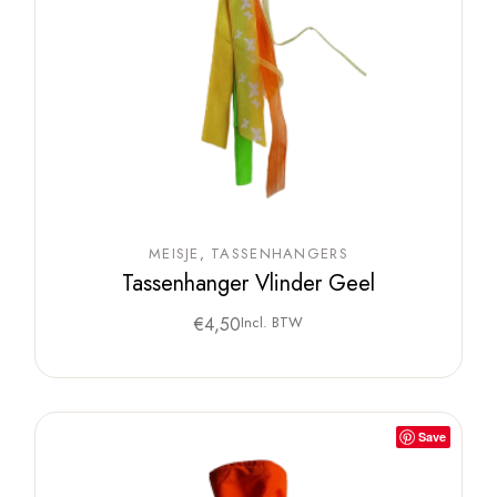
MEISJE
TASSENHANGERS
Tassenhanger Vlinder Geel
€
4,50
Incl. BTW
Save