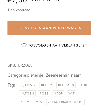
€
7,50
1 op voorraad
TOEVOEGEN AAN WINKELWAGEN
TOEVOEGEN AAN VERLANGLIJST
SKU:
BRZ068
Categories:
Meisje
,
Zeemeermin staart
Tags:
BIJTRING
BLOEM
BLOEMEN
HOUT
KATOEN
ROZE
STOF
WIT
ZEEMEERMIN
ZEEMEERMINSTAART