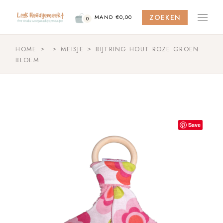
Skip
to
ZOEKEN
the
MAND
€
0,00
0
content
HOME
MEISJE
BIJTRING HOUT ROZE GROEN
BLOEM
Save