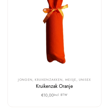
JONGEN
KRUIKENZAKKEN
MEISJE
UNISEX
Kruikenzak Oranje
€
10,00
Incl. BTW