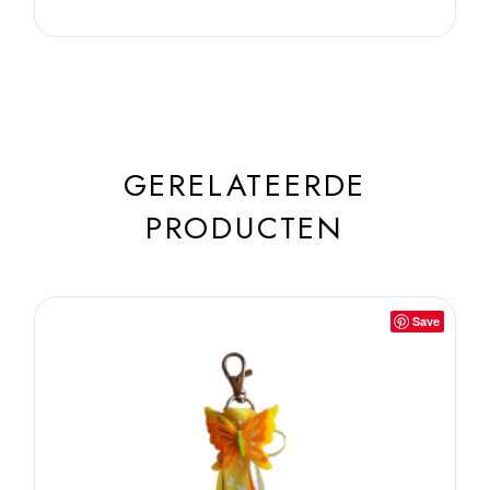
GERELATEERDE
PRODUCTEN
Save