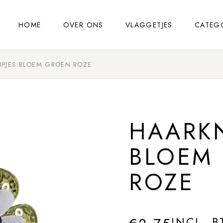
HOME
OVER ONS
VLAGGETJES
CATEG
IPJES BLOEM GROEN ROZE
HAARKN
BLOEM
ROZE
INCL. 