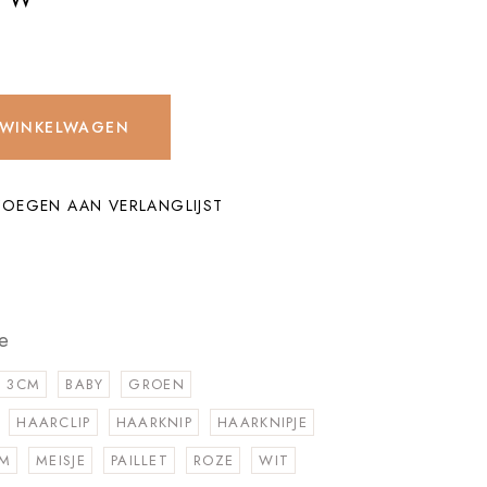
 WINKELWAGEN
OEGEN AAN VERLANGLIJST
e
3CM
BABY
GROEN
HAARCLIP
HAARKNIP
HAARKNIPJE
EM
MEISJE
PAILLET
ROZE
WIT