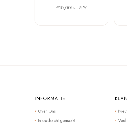
€
10,00
Incl. BTW
INFORMATIE
KLA
Over Ons
Nieu
In opdracht gemaakt
Veel