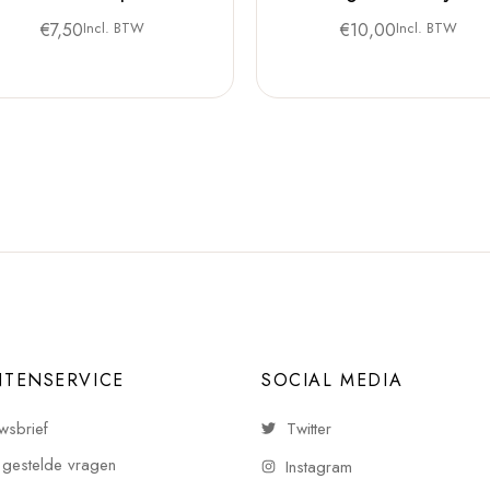
€
7,50
Incl. BTW
€
10,00
Incl. BTW
NTENSERVICE
SOCIAL MEDIA
wsbrief
Twitter
 gestelde vragen
Instagram