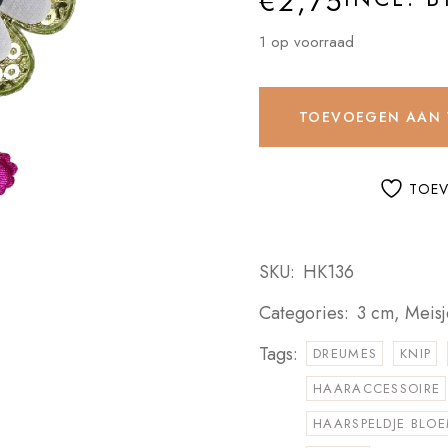
€
2,75
1 op voorraad
TOEVOEGEN AAN
TOEV
SKU:
HK136
Categories:
3 cm
,
Meisj
Tags:
DREUMES
KNIP
HAARACCESSOIRE
HAARSPELDJE BLO