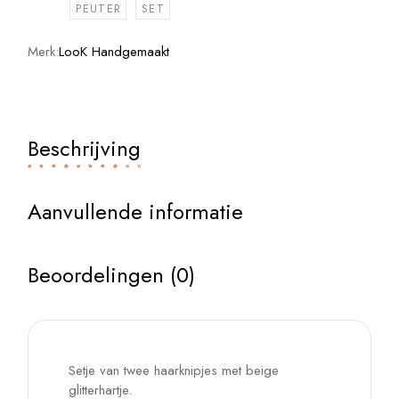
PEUTER
SET
Merk:
LooK Handgemaakt
Beschrijving
Aanvullende informatie
Beoordelingen (0)
Setje van twee haarknipjes met beige
glitterhartje.