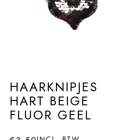
HAARKNIPJES
HART BEIGE
FLUOR GEEL
INCL. BTW