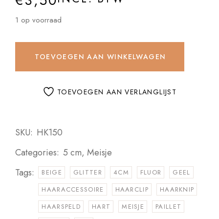
€
3,50
1 op voorraad
TOEVOEGEN AAN WINKELWAGEN
TOEVOEGEN AAN VERLANGLIJST
SKU:
HK150
Categories:
5 cm
,
Meisje
Tags:
BEIGE
GLITTER
4CM
FLUOR
GEEL
HAARACCESSOIRE
HAARCLIP
HAARKNIP
HAARSPELD
HART
MEISJE
PAILLET