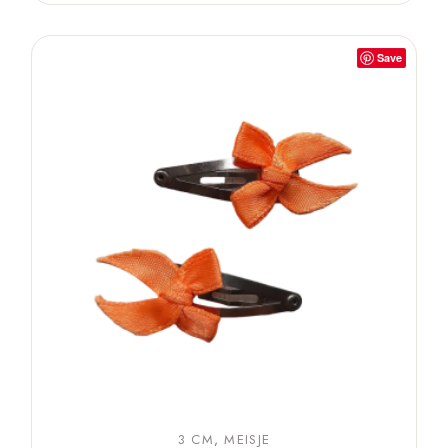
Save
3 CM
MEISJE