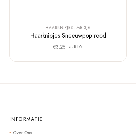
HAARKNIPJES
MEISJE
Haarknipjes Sneeuwpop rood
€
3,25
Incl. BTW
INFORMATIE
Over Ons