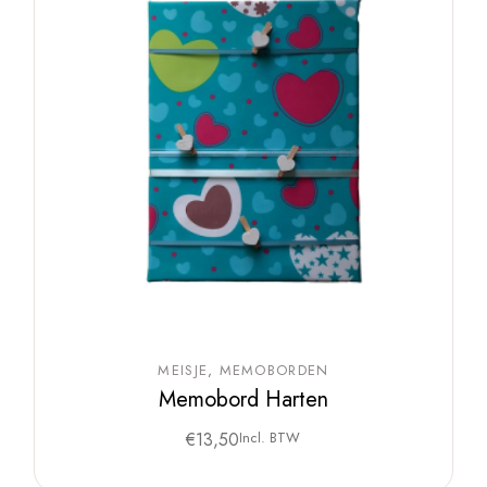
MEISJE
MEMOBORDEN
Memobord Harten
€
13,50
Incl. BTW