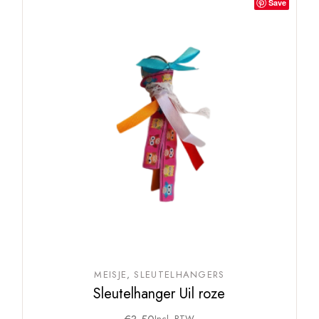
Save
MEISJE
SLEUTELHANGERS
Sleutelhanger Uil roze
Incl. BTW