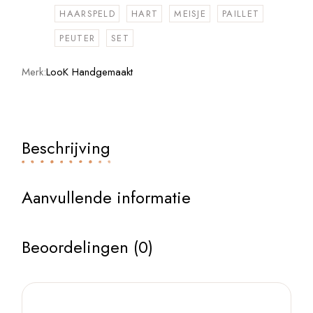
HAARSPELD
HART
MEISJE
PAILLET
PEUTER
SET
Merk:
LooK Handgemaakt
Beschrijving
Aanvullende informatie
Beoordelingen (0)