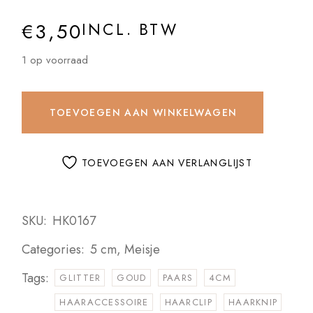
€
3,50
INCL. BTW
1 op voorraad
TOEVOEGEN AAN WINKELWAGEN
TOEVOEGEN AAN VERLANGLIJST
SKU:
HK0167
Categories:
5 cm
,
Meisje
Tags:
GLITTER
GOUD
PAARS
4CM
HAARACCESSOIRE
HAARCLIP
HAARKNIP