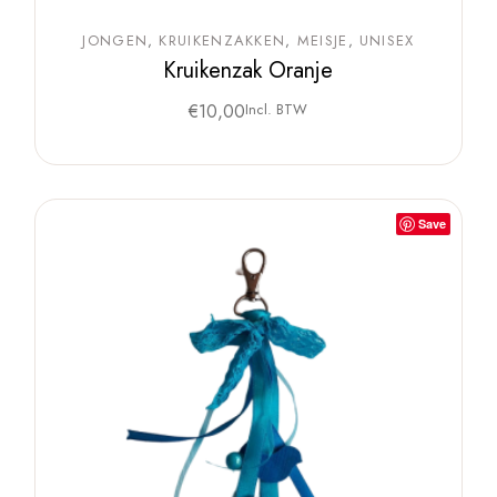
JONGEN
KRUIKENZAKKEN
MEISJE
UNISEX
Kruikenzak Oranje
€
10,00
Incl. BTW
Save