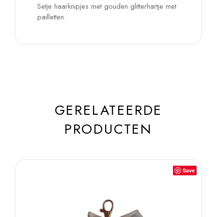
Setje haarknipjes met gouden glitterhartje met
pailletten.
GERELATEERDE
PRODUCTEN
Save