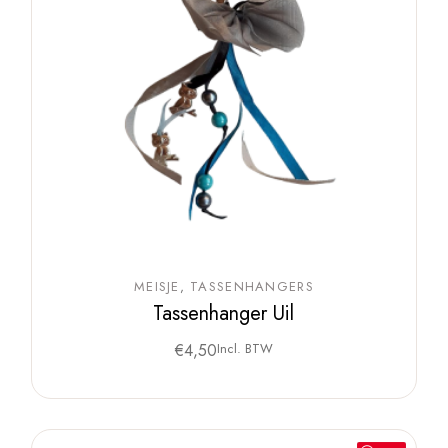
MEISJE
TASSENHANGERS
Tassenhanger Uil
€
4,50
Incl. BTW