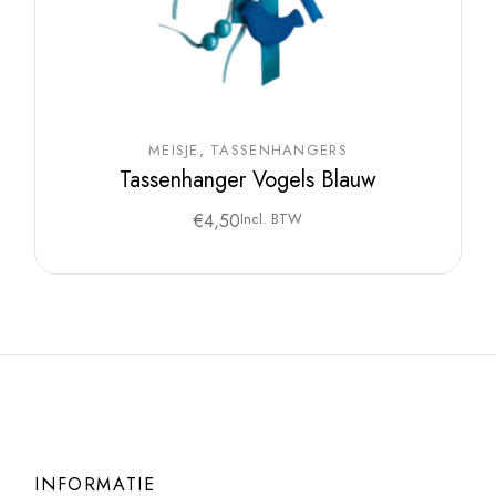
MEISJE
TASSENHANGERS
Tassenhanger Vogels Blauw
€
4,50
Incl. BTW
INFORMATIE