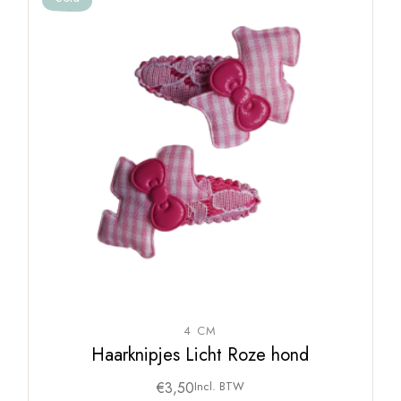
4 CM
Haarknipjes Licht Roze hond
€
3,50
Incl. BTW