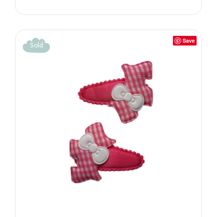
Save
Sold