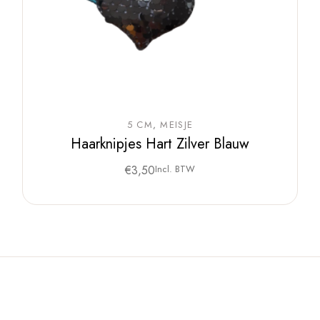
5 CM
MEISJE
Haarknipjes Hart Zilver Blauw
€
3,50
Incl. BTW