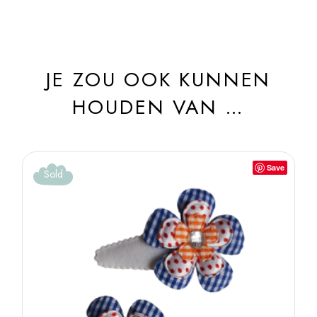
JE ZOU OOK KUNNEN
HOUDEN VAN …
Save
Sold