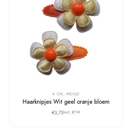
4 CM
MEISJE
Haarknipjes Wit geel oranje bloem
€
3,75
Incl. BTW