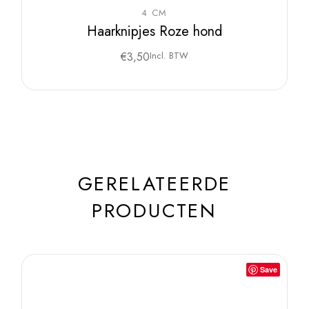
4 CM
Haarknipjes Roze hond
€
3,50
Incl. BTW
GERELATEERDE
PRODUCTEN
Save