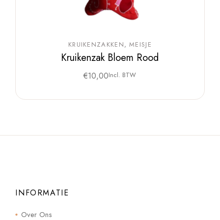
KRUIKENZAKKEN
MEISJE
Kruikenzak Bloem Rood
€
10,00
Incl. BTW
INFORMATIE
Over Ons