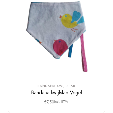
BANDANA KWIJLSLAB
Bandana kwijlslab Vogel
€
7,50
Incl. BTW