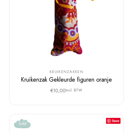
KRUIKENZAKKEN
Kruikenzak Gekleurde figuren oranje
€
10,00
Incl. BTW
Save
Sold