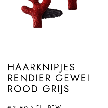
HAARKNIPJES
RENDIER GEWEI
ROOD GRIJS
INCL. BTW