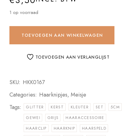
€
3,50
1 op voorraad
TOEVOEGEN AAN WINKELWAGEN
TOEVOEGEN AAN VERLANGLIJST
SKU:
HKK0167
Categories:
Haarknipjes
,
Meisje
Tags:
GLITTER
KERST
KLEUTER
SET
5CM
GEWEI
GRIJS
HAARACCESSOIRE
HAARCLIP
HAARKNIP
HAARSPELD