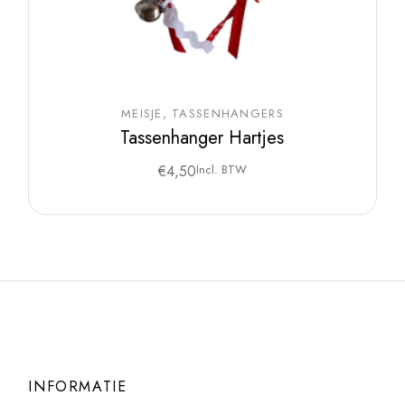
MEISJE
TASSENHANGERS
Tassenhanger Hartjes
€
4,50
Incl. BTW
INFORMATIE