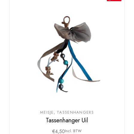
MEISJE
TASSENHANGERS
Tassenhanger Uil
€
4,50
Incl. BTW