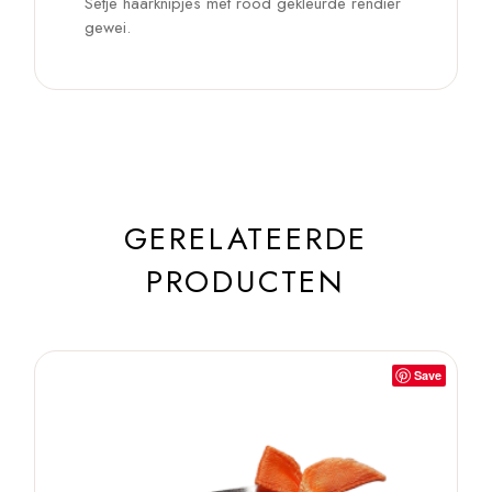
Setje haarknipjes met rood gekleurde rendier
gewei.
GERELATEERDE
PRODUCTEN
Save