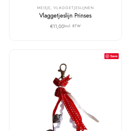
MEISJE
VLAGGETJESLIJNEN
Vlaggetjeslijn Prinses
€
11,00
Incl. BTW
Save