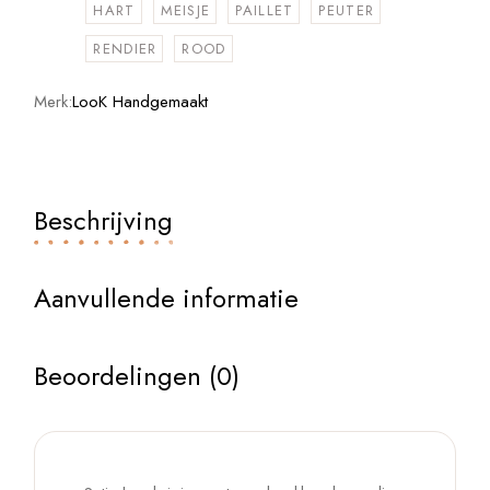
HART
MEISJE
PAILLET
PEUTER
RENDIER
ROOD
Merk:
LooK Handgemaakt
Beschrijving
Aanvullende informatie
Beoordelingen (0)