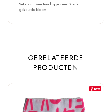
Setje van twee haarknipjes met Suède
gekleurde bloem.
GERELATEERDE
PRODUCTEN
Save