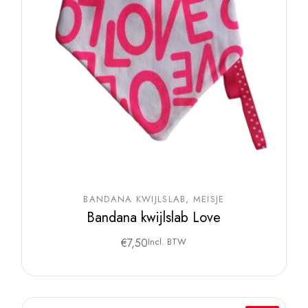
BANDANA KWIJLSLAB
MEISJE
Bandana kwijlslab Love
€
7,50
Incl. BTW