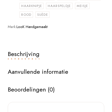
HAARKNIPJE
HAARSPELDJE
MEISJE
ROOD
SUÈDE
Merk:
LooK Handgemaakt
Beschrijving
Aanvullende informatie
Beoordelingen (0)