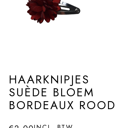
HAARKNIPJES
SUÈDE BLOEM
BORDEAUX ROOD
INCL. BTW