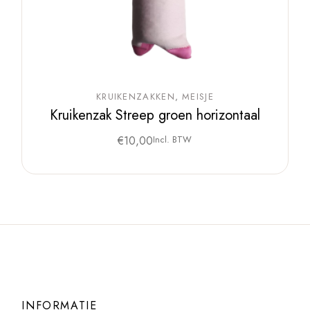
KRUIKENZAKKEN
MEISJE
Kruikenzak Streep groen horizontaal
€
10,00
Incl. BTW
INFORMATIE