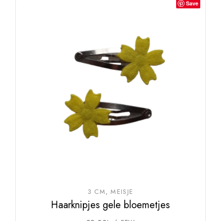
Save
3 CM
MEISJE
Haarknipjes gele bloemetjes