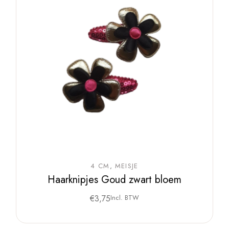
4 CM
MEISJE
Haarknipjes Goud zwart bloem
€
3,75
Incl. BTW