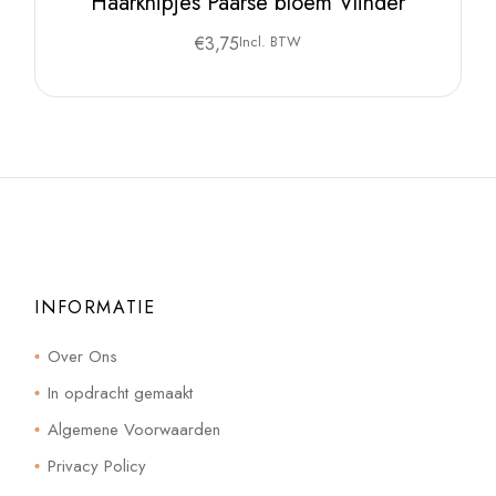
Haarknipjes Paarse bloem Vlinder
€
3,75
Incl. BTW
INFORMATIE
Over Ons
In opdracht gemaakt
Algemene Voorwaarden
Privacy Policy