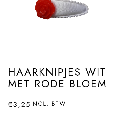
HAARKNIPJES WIT
MET RODE BLOEM
€
3,25
INCL. BTW