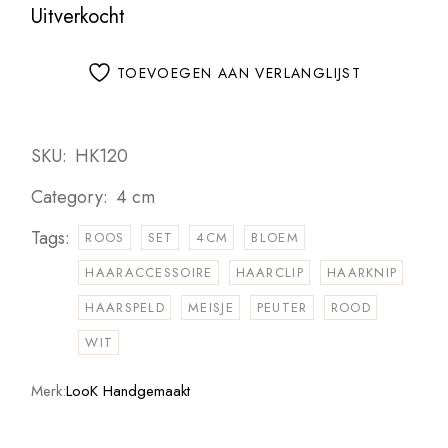
Uitverkocht
TOEVOEGEN AAN VERLANGLIJST
SKU:
HK120
Category:
4 cm
Tags:
ROOS
SET
4CM
BLOEM
HAARACCESSOIRE
HAARCLIP
HAARKNIP
HAARSPELD
MEISJE
PEUTER
ROOD
WIT
Merk:
LooK Handgemaakt