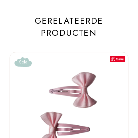
GERELATEERDE
PRODUCTEN
Save
Sold