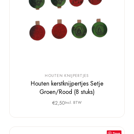
HOUTEN KNIJPERTJES
Houten kerstknijpertjes Setje
Groen/Rood (8 stuks)
€
2,50
Incl. BTW
Save