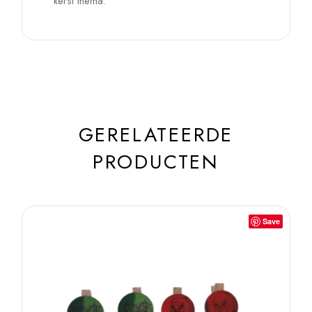
kerst thema.
GERELATEERDE
PRODUCTEN
Save