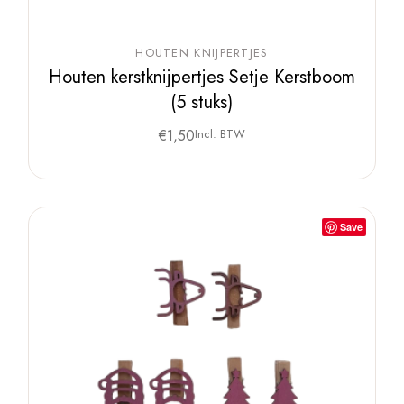
HOUTEN KNIJPERTJES
Houten kerstknijpertjes Setje Kerstboom
(5 stuks)
€
1,50
Incl. BTW
Save