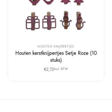
HOUTEN KNIJPERTJES
Houten kerstknijpertjes Setje Roze (10
stuks)
€
2,75
Incl. BTW