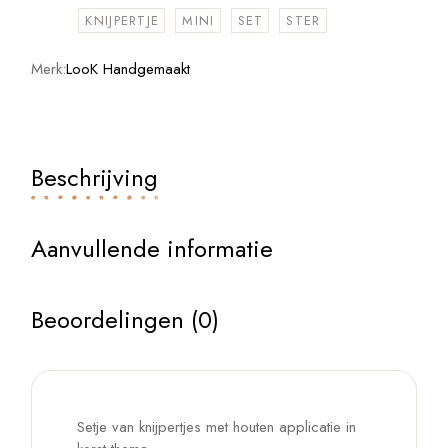
KNIJPERTJE
MINI
SET
STER
Merk:
LooK Handgemaakt
Beschrijving
Aanvullende informatie
Beoordelingen (0)
Setje van knijpertjes met houten applicatie in