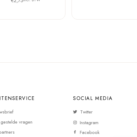
€
2,75
NTENSERVICE
SOCIAL MEDIA
wsbrief
Twitter
 gestelde vragen
Instagram
partners
Facebook