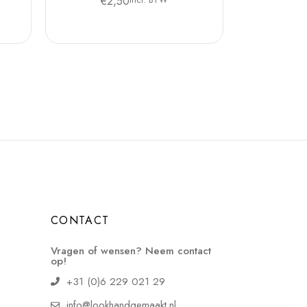
€
2,50
CONTACT
Vragen of wensen? Neem contact
op!
+31 (0)6 229 021 29
info@lookhandgemaakt.nl