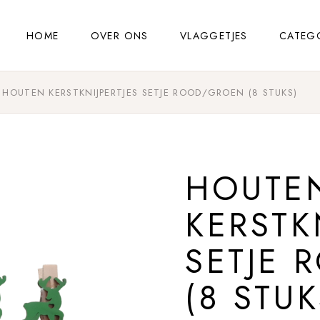
HOME
OVER ONS
VLAGGETJES
CATEG
HOUTEN KERSTKNIJPERTJES SETJE ROOD/GROEN (8 STUKS)
HOUTE
KERSTK
SETJE
(8 STUK