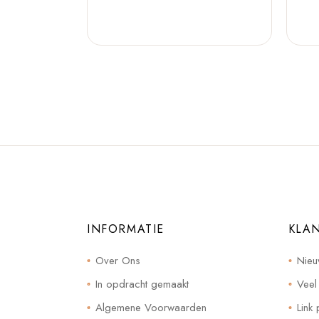
INFORMATIE
KLA
Over Ons
Nieu
In opdracht gemaakt
Veel
Algemene Voorwaarden
Link 