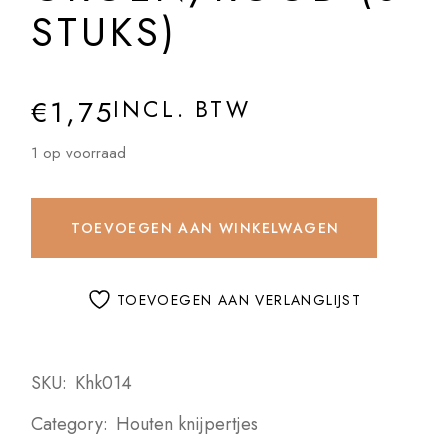
STUKS)
€
1,75
INCL. BTW
1 op voorraad
TOEVOEGEN AAN WINKELWAGEN
TOEVOEGEN AAN VERLANGLIJST
SKU:
Khk014
Category:
Houten knijpertjes