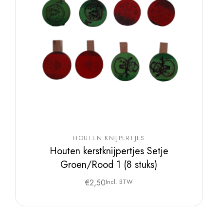
HOUTEN KNIJPERTJES
Houten kerstknijpertjes Setje
Groen/Rood 1 (8 stuks)
€
2,50
Incl. BTW