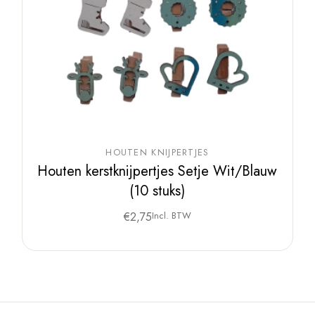
HOUTEN KNIJPERTJES
Houten kerstknijpertjes Setje Wit/Blauw
(10 stuks)
€
2,75
Incl. BTW