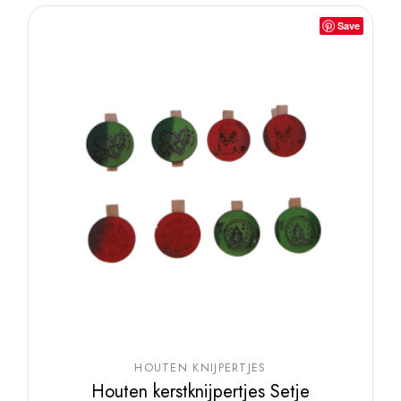
Save
HOUTEN KNIJPERTJES
Houten kerstknijpertjes Setje