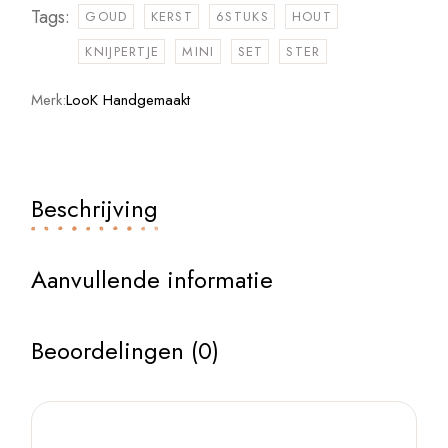
Tags:
GOUD
KERST
6STUKS
HOUT
KNIJPERTJE
MINI
SET
STER
Merk:
LooK Handgemaakt
Beschrijving
Aanvullende informatie
Beoordelingen (0)