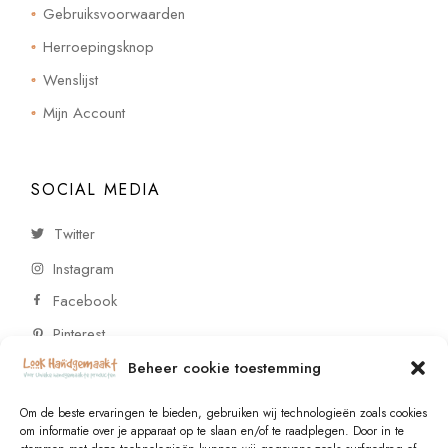
Gebruiksvoorwaarden
Herroepingsknop
Wenslijst
Mijn Account
SOCIAL MEDIA
Twitter
Instagram
Facebook
Pinterest
Beheer cookie toestemming
CONTACT
Om de beste ervaringen te bieden, gebruiken wij technologieën zoals cookies
om informatie over je apparaat op te slaan en/of te raadplegen. Door in te