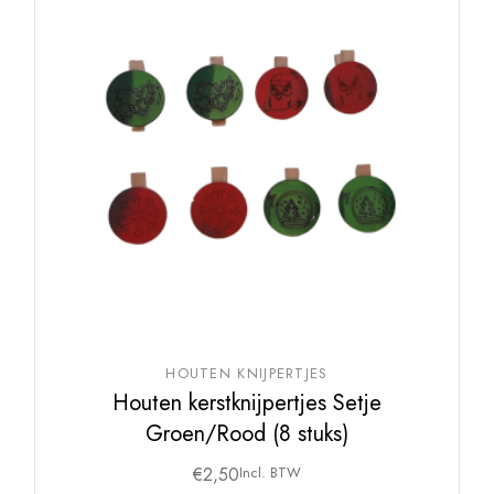
HOUTEN KNIJPERTJES
Houten kerstknijpertjes Setje
Groen/Rood (8 stuks)
€
2,50
Incl. BTW