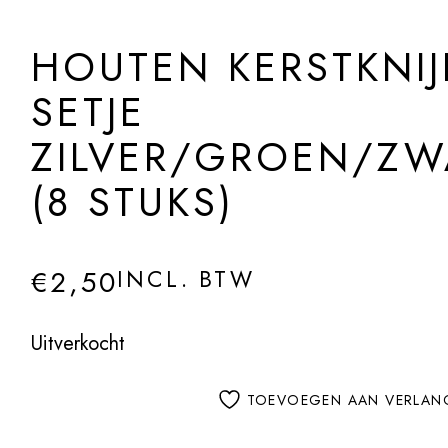
HOUTEN KERSTKNIJ
SETJE
ZILVER/GROEN/Z
(8 STUKS)
€
2,50
INCL. BTW
Uitverkocht
TOEVOEGEN AAN VERLANG