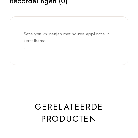
Beoordelingen (0)
Setje van knijpertjes met houten applicatie in
kerst thema
.
GERELATEERDE
PRODUCTEN