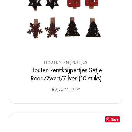
HOUTEN KNIJPERTJES
Houten kerstknijpertjes Setje
Rood/Zwart/Zilver (10 stuks)
€
2,75
Incl. BTW
Save