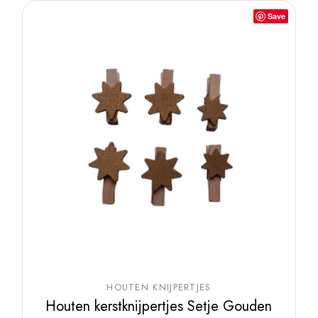
Save
HOUTEN KNIJPERTJES
Houten kerstknijpertjes Setje Gouden