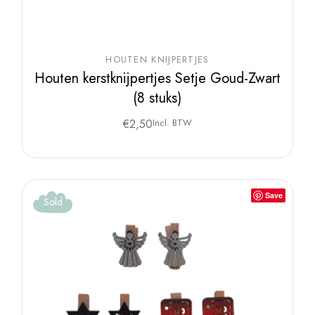
HOUTEN KNIJPERTJES
Houten kerstknijpertjes Setje Goud-Zwart
(8 stuks)
€
2,50
Incl. BTW
Save
Sold