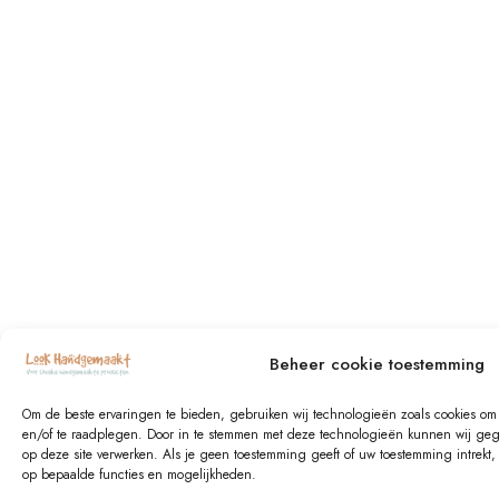
Beheer cookie toestemming
Om de beste ervaringen te bieden, gebruiken wij technologieën zoals cookies om i
en/of te raadplegen. Door in te stemmen met deze technologieën kunnen wij gege
op deze site verwerken. Als je geen toestemming geeft of uw toestemming intrekt
op bepaalde functies en mogelijkheden.