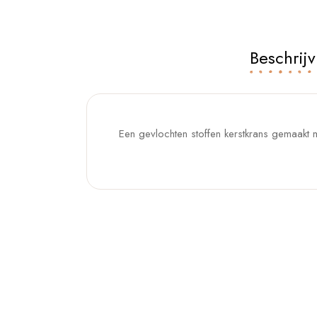
Beschrijv
Een gevlochten stoffen kerstkrans gemaakt me