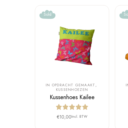
Sold
So
IN OPDRACHT GEMAAKT
KUSSENHOEZEN
Kussenhoes Kailee
€
10,00
Incl. BTW