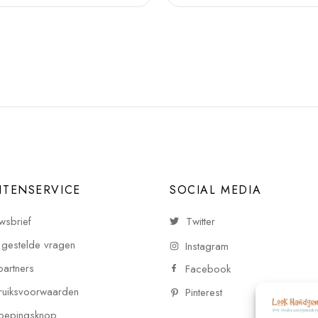
NTENSERVICE
SOCIAL MEDIA
wsbrief
Twitter
 gestelde vragen
Instagram
partners
Facebook
uiksvoorwaarden
Pinterest
oepingsknop