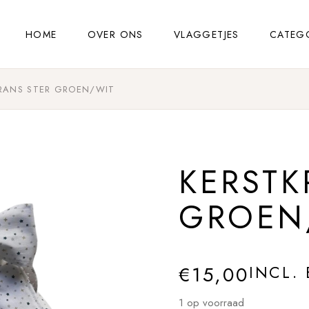
HOME
OVER ONS
VLAGGETJES
CATEG
RANS STER GROEN/WIT
KERSTK
GROEN
€
15,00
INCL.
1 op voorraad