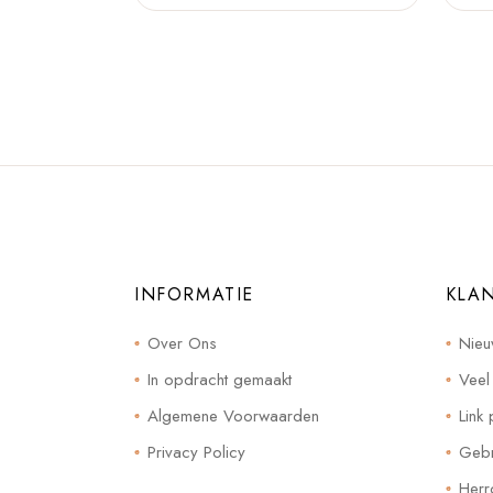
INFORMATIE
KLA
Over Ons
Nieu
In opdracht gemaakt
Veel
Algemene Voorwaarden
Link 
Privacy Policy
Gebr
Herr