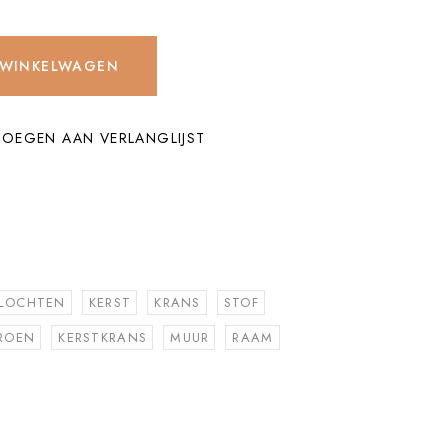
 WINKELWAGEN
OEGEN AAN VERLANGLIJST
LOCHTEN
KERST
KRANS
STOF
ROEN
KERSTKRANS
MUUR
RAAM