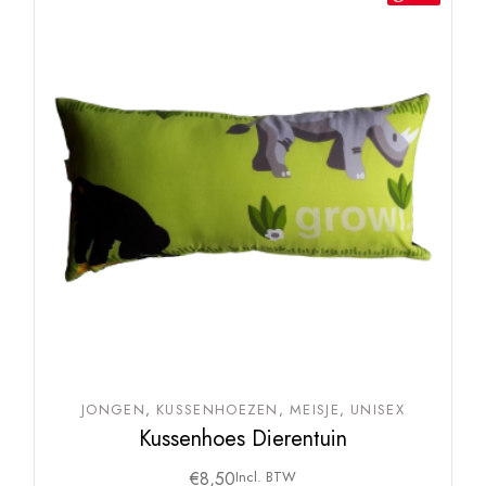
JONGEN
KUSSENHOEZEN
MEISJE
UNISEX
Kussenhoes Dierentuin
€
8,50
Incl. BTW