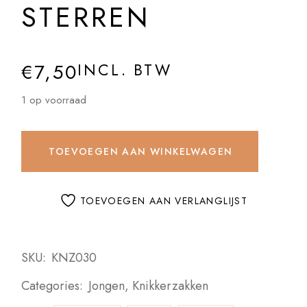
STERREN
€
7,50
INCL. BTW
1 op voorraad
TOEVOEGEN AAN WINKELWAGEN
TOEVOEGEN AAN VERLANGLIJST
SKU:
KNZ030
Categories:
Jongen
,
Knikkerzakken