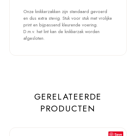
Onze knikkerzakken zijn standaard gevoerd
en dus extra stevig. Stuk voor stuk met vrolijke
print en bijpassend kleurende voering.
D.m.v. het lint kan de knikkerzak worden
afgesloten.
GERELATEERDE
PRODUCTEN
Save