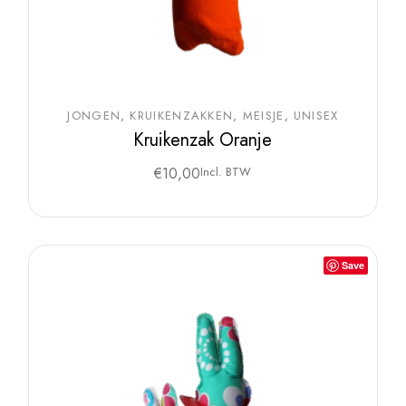
JONGEN
KRUIKENZAKKEN
MEISJE
UNISEX
Kruikenzak Oranje
€
10,00
Incl. BTW
Save