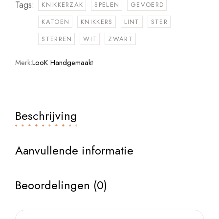
Tags:
KNIKKERZAK
SPELEN
GEVOERD
KATOEN
KNIKKERS
LINT
STER
STERREN
WIT
ZWART
Merk:
LooK Handgemaakt
Beschrijving
Aanvullende informatie
Beoordelingen (0)