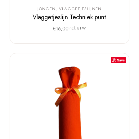
JONGEN
VLAGGETJESLIJNEN
Vlaggetjeslijn Techniek punt
€
16,00
Incl. BTW
Save