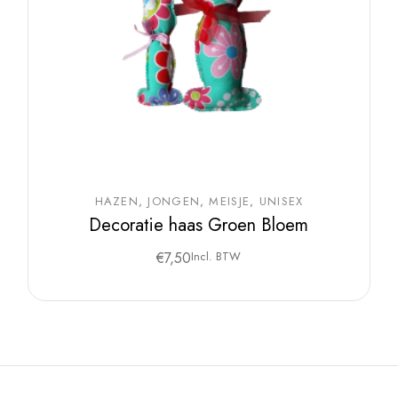
HAZEN
JONGEN
MEISJE
UNISEX
Decoratie haas Groen Bloem
€
7,50
Incl. BTW