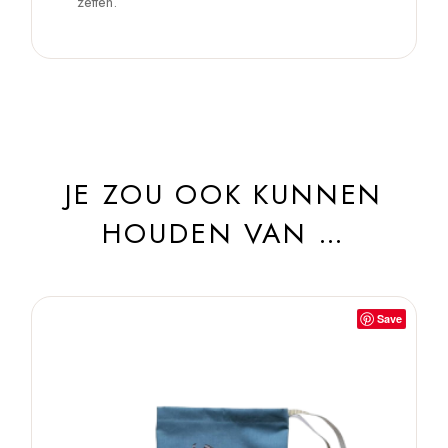
zetten.
JE ZOU OOK KUNNEN
HOUDEN VAN …
Save