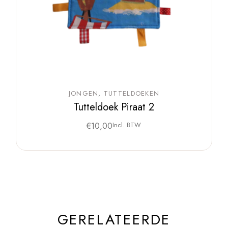
JONGEN
TUTTELDOEKEN
Tutteldoek Piraat 2
€
10,00
Incl. BTW
GERELATEERDE