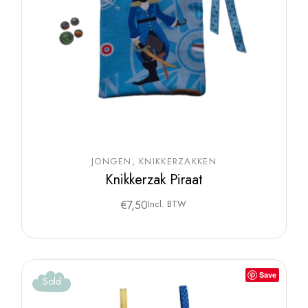
JONGEN
KNIKKERZAKKEN
Knikkerzak Piraat
€
7,50
Incl. BTW
Save
Sold