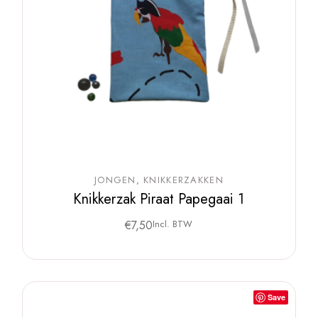
JONGEN
KNIKKERZAKKEN
Knikkerzak Piraat Papegaai 1
€
7,50
Incl. BTW
Save