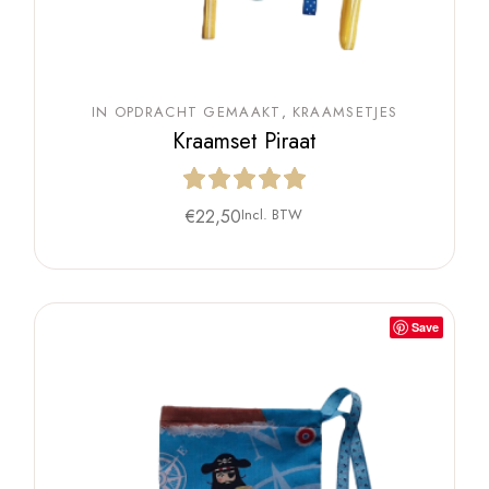
IN OPDRACHT GEMAAKT
KRAAMSETJES
Kraamset Piraat
€
22,50
Incl. BTW
Save