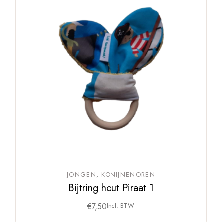
JONGEN
KONIJNENOREN
Bijtring hout Piraat 1
€
7,50
Incl. BTW