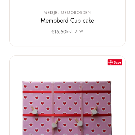
MEISJE
MEMOBORDEN
Memobord Cup cake
€
16,50
Incl. BTW
Save