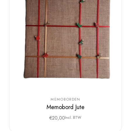
MEMOBORDEN
Memobord Jute
€
20,00
Incl. BTW