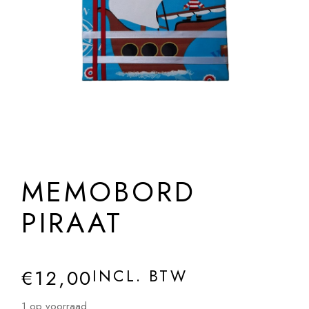
MEMOBORD
PIRAAT
€
12,00
INCL. BTW
1 op voorraad