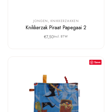
JONGEN
KNIKKERZAKKEN
Knikkerzak Piraat Papegaai 2
€
7,50
Incl. BTW
Save