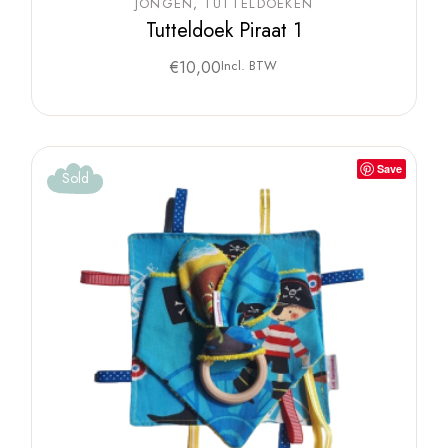
JONGEN
TUTTELDOEKEN
Tutteldoek Piraat 1
€
10,00
Incl. BTW
Save
Sold