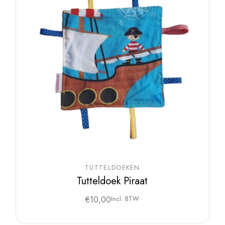
TUTTELDOEKEN
Tutteldoek Piraat
€
10,00
Incl. BTW