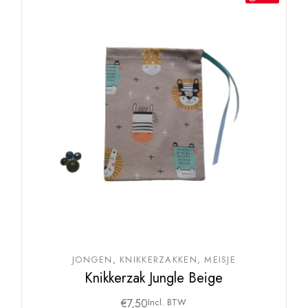
JONGEN
KNIKKERZAKKEN
MEISJE
Knikkerzak Jungle Beige
€
7,50
Incl. BTW