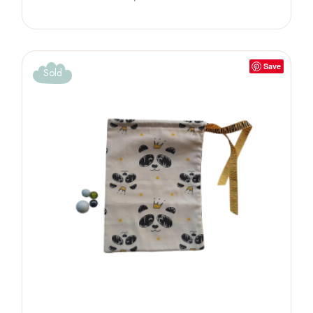
Save
Sold