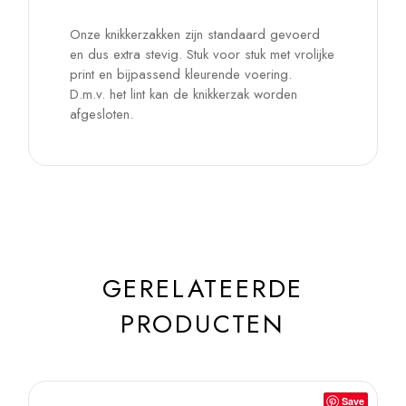
Onze knikkerzakken zijn standaard gevoerd
en dus extra stevig. Stuk voor stuk met vrolijke
print en bijpassend kleurende voering.
D.m.v. het lint kan de knikkerzak worden
afgesloten.
GERELATEERDE
PRODUCTEN
Save