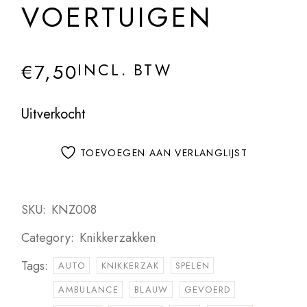
VOERTUIGEN
€
7,50
INCL. BTW
Uitverkocht
TOEVOEGEN AAN VERLANGLIJST
SKU:
KNZ008
Category:
Knikkerzakken
Tags:
AUTO
KNIKKERZAK
SPELEN
AMBULANCE
BLAUW
GEVOERD