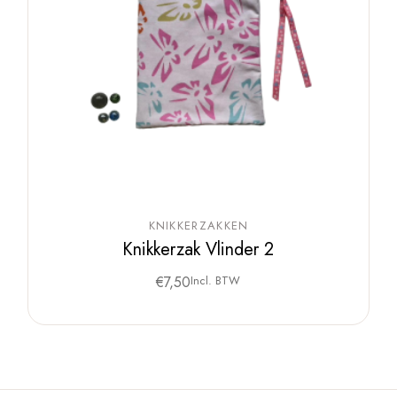
KNIKKERZAKKEN
Knikkerzak Vlinder 2
€
7,50
Incl. BTW