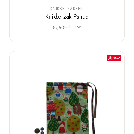
KNIKKERZAKKEN
Knikkerzak Panda
€
7,50
Incl. BTW
Save