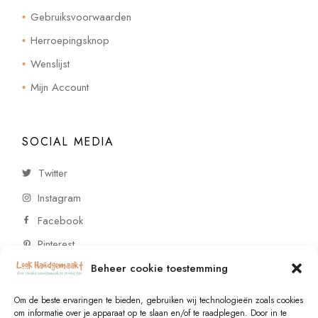
Gebruiksvoorwaarden
Herroepingsknop
Wenslijst
Mijn Account
SOCIAL MEDIA
Twitter
Instagram
Facebook
Pinterest
Beheer cookie toestemming
CONTACT
Om de beste ervaringen te bieden, gebruiken wij technologieën zoals cookies
om informatie over je apparaat op te slaan en/of te raadplegen. Door in te