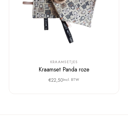
KRAAMSETJES
Kraamset Panda roze
€
22,50
Incl. BTW