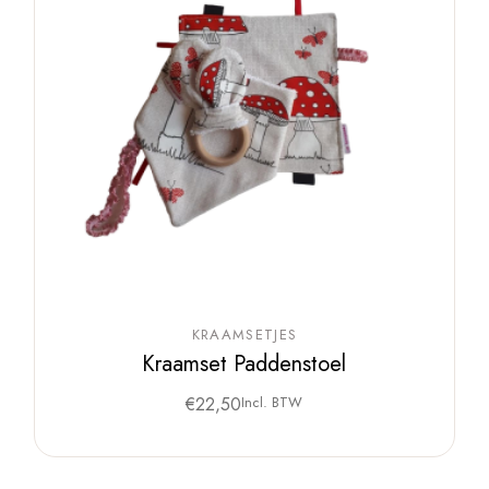
KRAAMSETJES
Kraamset Paddenstoel
€
22,50
Incl. BTW