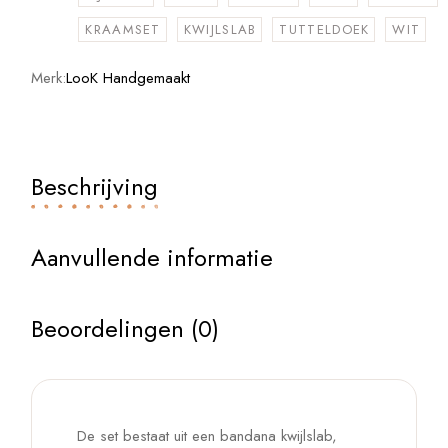
KRAAMSET
KWIJLSLAB
TUTTELDOEK
WIT
Merk:
LooK Handgemaakt
Beschrijving
Aanvullende informatie
Beoordelingen (0)
De set bestaat uit een bandana kwijlslab,