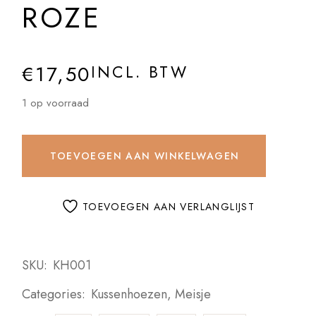
ROZE
€
17,50
INCL. BTW
1 op voorraad
TOEVOEGEN AAN WINKELWAGEN
TOEVOEGEN AAN VERLANGLIJST
SKU:
KH001
Categories:
Kussenhoezen
,
Meisje