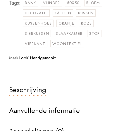
Tags:
BANK
VLINDER
50X50
BLOEM
DECORATIE
KATOEN
KUSSEN
KUSSENHOES
ORANJE
ROZE
SIERKUSSEN
SLAAPKAMER
STOF
VIERKANT
WOONTEXTIEL
Merk:
LooK Handgemaakt
Beschrijving
Aanvullende informatie