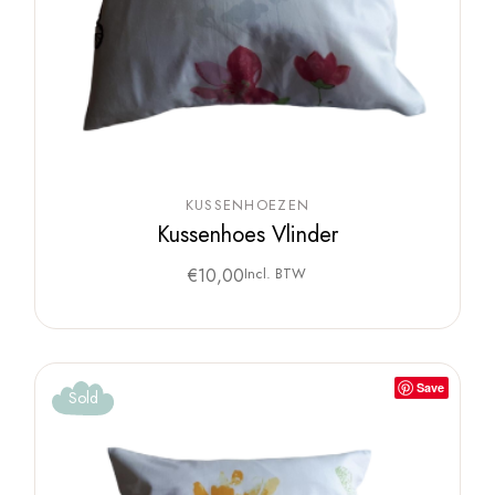
KUSSENHOEZEN
Kussenhoes Vlinder
€
10,00
Incl. BTW
Save
Sold