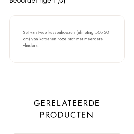
Beoordelingen (0)
Set van twee kussenhoezen (afmeting 50×50
cm) van katoenen roze stof met meerdere
vlinders.
GERELATEERDE
PRODUCTEN