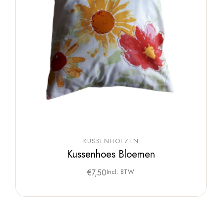
KUSSENHOEZEN
Kussenhoes Bloemen
€
7,50
Incl. BTW