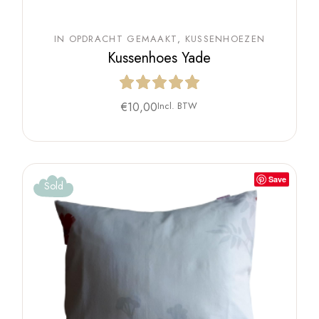
IN OPDRACHT GEMAAKT
KUSSENHOEZEN
Kussenhoes Yade
€
10,00
Incl. BTW
Save
Sold