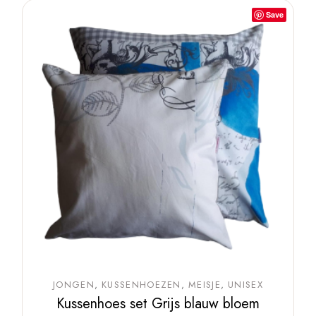
Save
JONGEN
KUSSENHOEZEN
MEISJE
UNISEX
Kussenhoes set Grijs blauw bloem