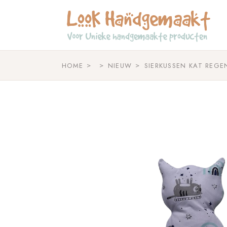
Skip
to
the
content
HOME
NIEUW
SIERKUSSEN KAT REG