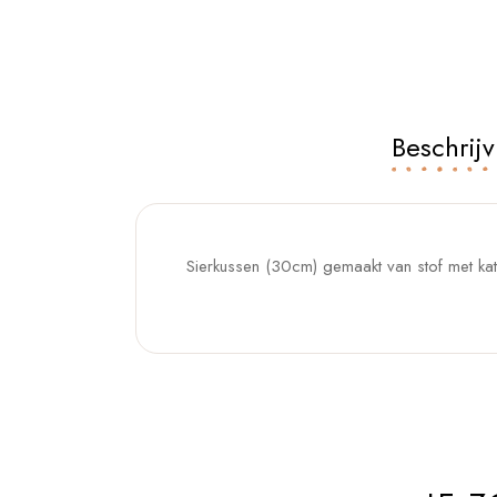
Beschrijv
Sierkussen (30cm) gemaakt van stof met katte