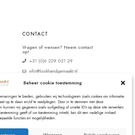
CONTACT
Vragen of wensen? Neem contact
op!
+31 (0)6 229 021 29
info@lookhandgemaakt.nl
Beheer cookie toestemming
ervaringen te bieden, gebruiken wij technologieën zoals cookies om informatie
raat op te slaan en/of te raadplegen. Door in te stemmen met deze
n kunnen wij gegevens zoals surfgedrag of unieke ID's op deze site verwerken.
toestemming geeft of uw toestemming intrekt, kan dit een nadelige invloed
paalde functies en mogelijkheden.