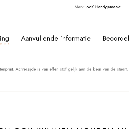
Merk:
LooK Handgemaakt
ing
Aanvullende informatie
Beoordel
nprint. Achterzijde is van effen stof gelijk aan de kleur van de staart.