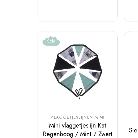
Sold
VLAGGETJESLIJNEN MINI
Mini vlaggetjeslijn Kat
Sie
Regenboog / Mint / Zwart