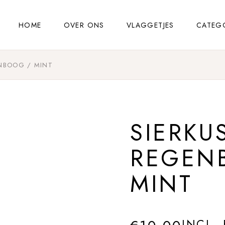
HOME
OVER ONS
VLAGGETJES
CATEG
ENBOOG / MINT
SIERKU
REGEN
MINT
INCL.