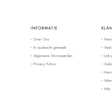
INFORMATIE
KLA
Over Ons
Nieu
In opdracht gemaakt
Veel
Algemene Voorwaarden
Link 
Privacy Policy
Gebr
Herr
Wensl
Mijn